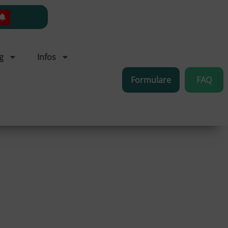
g
Infos
Formulare
FAQ