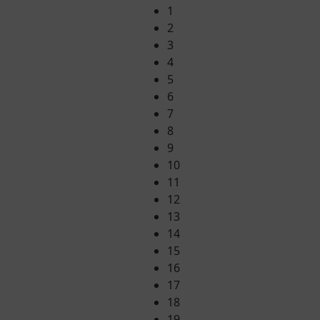
1
2
3
4
5
6
7
8
9
10
11
12
13
14
15
16
17
18
19