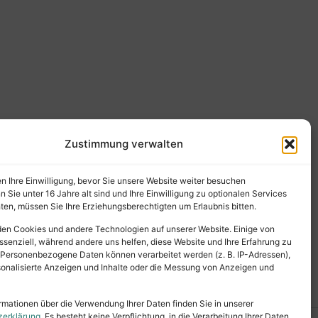
Zustimmung verwalten
en Ihre Einwilligung, bevor Sie unsere Website weiter besuchen
Sie unter 16 Jahre alt sind und Ihre Einwilligung zu optionalen Services
en, müssen Sie Ihre Erziehungsberechtigten um Erlaubnis bitten.
en Cookies und andere Technologien auf unserer Website. Einige von
ssenziell, während andere uns helfen, diese Website und Ihre Erfahrung zu
 Personenbezogene Daten können verarbeitet werden (z. B. IP-Adressen),
ersonalisierte Anzeigen und Inhalte oder die Messung von Anzeigen und
rmationen über die Verwendung Ihrer Daten finden Sie in unserer
zerklärung
. Es besteht keine Verpflichtung, in die Verarbeitung Ihrer Daten