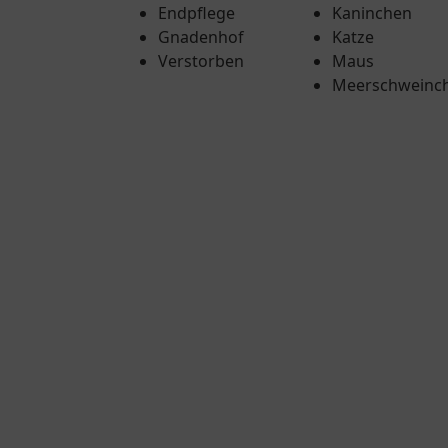
Endpflege
Kaninchen
Gnadenhof
Katze
Verstorben
Maus
Meerschweinc