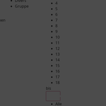
Divers
4
Gruppe
5
6
hen
7
8
9
10
11
12
13
14
15
16
17
18
bis
Alle
Alle