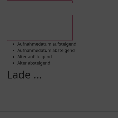
Aufnahmedatum absteigend
Aufnahmedatum aufsteigend
Aufnahmedatum absteigend
Alter aufsteigend
Alter absteigend
Lade ...