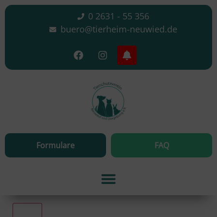
0 2631 - 55 356
buero@tierheim-neuwied.de
Formulare
FAQ
Alle