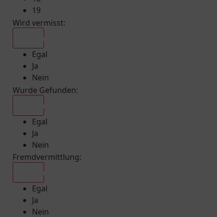
19
Wird vermisst
:
Egal
Egal
Ja
Nein
Wurde Gefunden
:
Egal
Egal
Ja
Nein
Fremdvermittlung
:
Egal
Egal
Ja
Nein