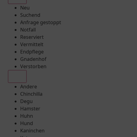
Neu
Suchend
Anfrage gestoppt
Notfall
Reserviert
Vermittelt
Endpflege
Gnadenhof
Verstorben
Alle
Andere
Chinchilla
Degu
Hamster
Huhn
Hund
Kaninchen