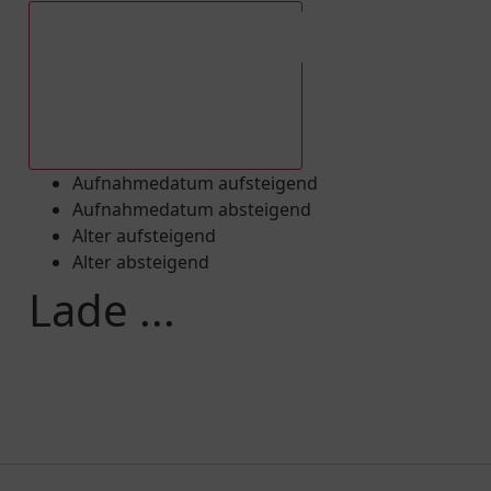
Aufnahmedatum absteigend
Aufnahmedatum aufsteigend
Aufnahmedatum absteigend
Alter aufsteigend
Alter absteigend
Lade ...