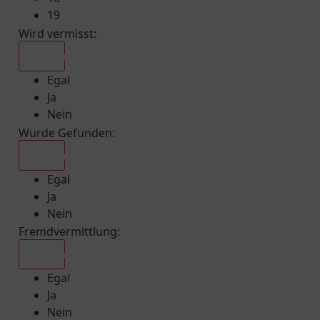
19
Wird vermisst
:
Egal
Egal
Ja
Nein
Wurde Gefunden
:
Egal
Egal
Ja
Nein
Fremdvermittlung
:
Egal
Egal
Ja
Nein