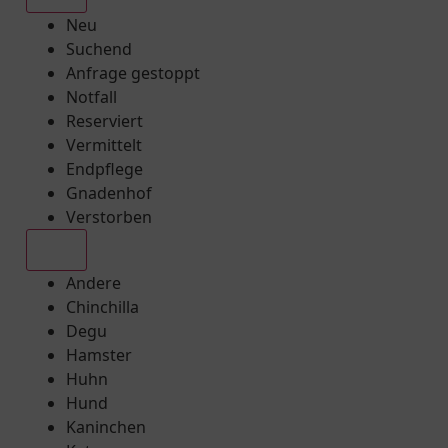
Neu
Suchend
Anfrage gestoppt
Notfall
Reserviert
Vermittelt
Endpflege
Gnadenhof
Verstorben
Alle
Andere
Chinchilla
Degu
Hamster
Huhn
Hund
Kaninchen