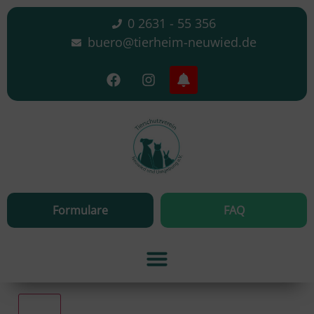
0 2631 - 55 356
buero@tierheim-neuwied.de
Formulare
FAQ
Alle