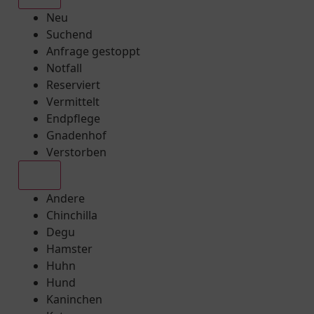
Neu
Suchend
Anfrage gestoppt
Notfall
Reserviert
Vermittelt
Endpflege
Gnadenhof
Verstorben
Alle
Andere
Chinchilla
Degu
Hamster
Huhn
Hund
Kaninchen