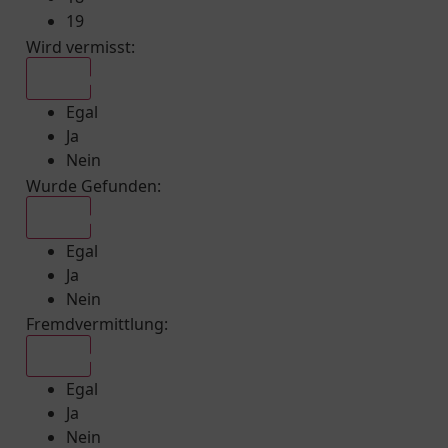
19
Wird vermisst
:
Egal
Egal
Ja
Nein
Wurde Gefunden
:
Egal
Egal
Ja
Nein
Fremdvermittlung
:
Egal
Egal
Ja
Nein