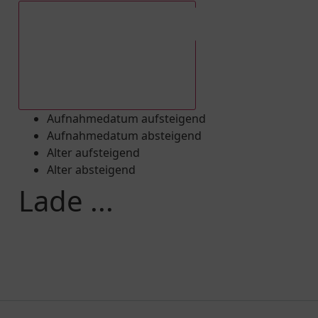
Aufnahmedatum absteigend
Aufnahmedatum aufsteigend
Aufnahmedatum absteigend
Alter aufsteigend
Alter absteigend
Lade ...