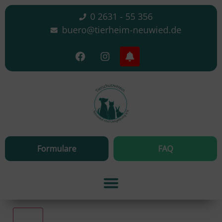
0 2631 - 55 356
buero@tierheim-neuwied.de
Formulare
FAQ
Alle