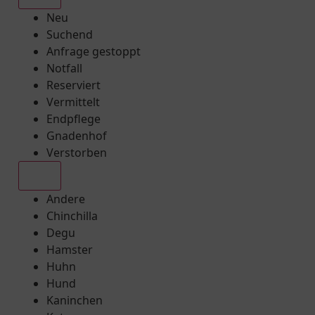
Neu
Suchend
Anfrage gestoppt
Notfall
Reserviert
Vermittelt
Endpflege
Gnadenhof
Verstorben
Alle
Andere
Chinchilla
Degu
Hamster
Huhn
Hund
Kaninchen