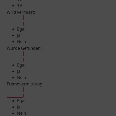
19
Wird vermisst
:
Egal
Egal
Ja
Nein
Wurde Gefunden
:
Egal
Egal
Ja
Nein
Fremdvermittlung
:
Egal
Egal
Ja
Nein