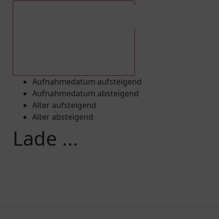
Aufnahmedatum absteigend
Aufnahmedatum aufsteigend
Aufnahmedatum absteigend
Alter aufsteigend
Alter absteigend
Lade ...