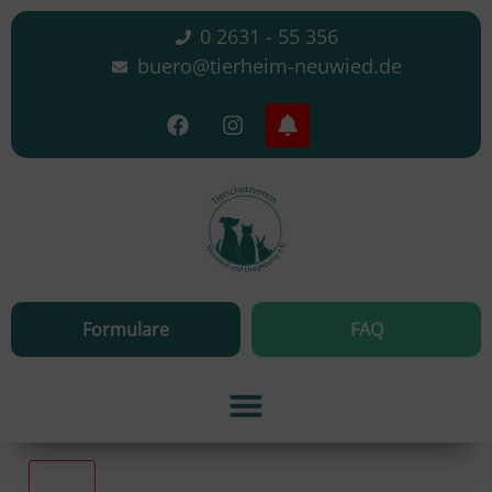
0 2631 - 55 356
buero@tierheim-neuwied.de
Formulare
FAQ
Alle