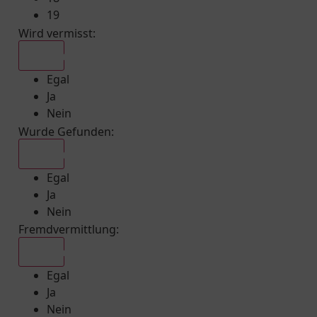
19
Wird vermisst
:
Egal
Egal
Ja
Nein
Wurde Gefunden
:
Egal
Egal
Ja
Nein
Fremdvermittlung
:
Egal
Egal
Ja
Nein