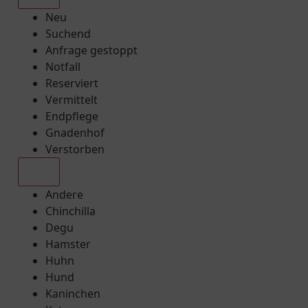
Neu
Suchend
Anfrage gestoppt
Notfall
Reserviert
Vermittelt
Endpflege
Gnadenhof
Verstorben
Alle
Andere
Chinchilla
Degu
Hamster
Huhn
Hund
Kaninchen