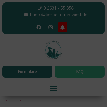
0 2631 - 55 356
buero@tierheim-neuwied.de
Formulare
FAQ
Alle