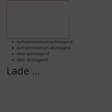
Aufnahmedatum absteigend
Aufnahmedatum aufsteigend
Aufnahmedatum absteigend
Alter aufsteigend
Alter absteigend
Lade ...