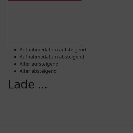
Aufnahmedatum absteigend
Aufnahmedatum aufsteigend
Aufnahmedatum absteigend
Alter aufsteigend
Alter absteigend
Lade ...