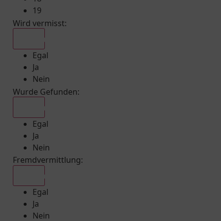
19
Wird vermisst
:
Egal
Egal
Ja
Nein
Wurde Gefunden
:
Egal
Egal
Ja
Nein
Fremdvermittlung
:
Egal
Egal
Ja
Nein