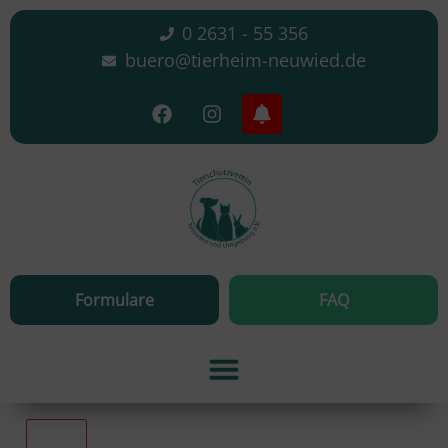
0 2631 - 55 356
buero@tierheim-neuwied.de
Formulare
FAQ
Alle