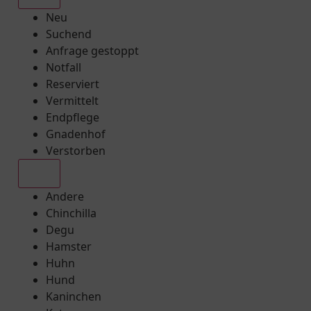
Neu
Suchend
Anfrage gestoppt
Notfall
Reserviert
Vermittelt
Endpflege
Gnadenhof
Verstorben
Alle
Andere
Chinchilla
Degu
Hamster
Huhn
Hund
Kaninchen