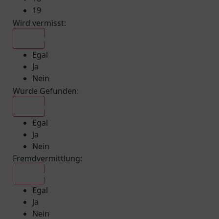
19
Wird vermisst
:
Egal
Egal
Ja
Nein
Wurde Gefunden
:
Egal
Egal
Ja
Nein
Fremdvermittlung
:
Egal
Egal
Ja
Nein