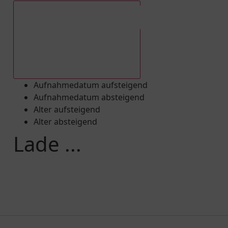
Aufnahmedatum absteigend
Aufnahmedatum aufsteigend
Aufnahmedatum absteigend
Alter aufsteigend
Alter absteigend
Lade ...