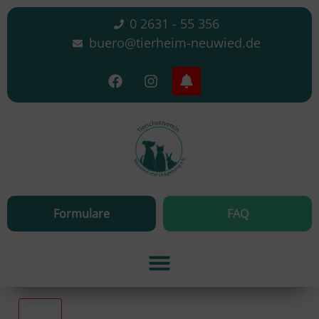
0 2631 - 55 356
buero@tierheim-neuwied.de
Formulare
FAQ
Alle