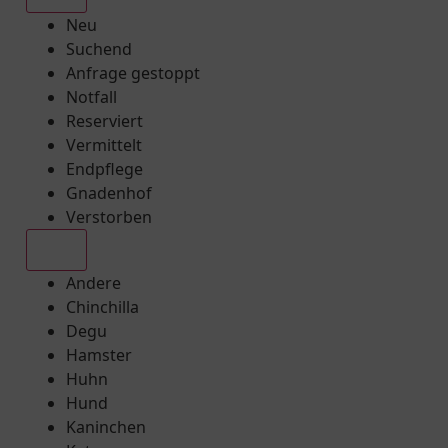
Neu
Suchend
Anfrage gestoppt
Notfall
Reserviert
Vermittelt
Endpflege
Gnadenhof
Verstorben
Alle
Andere
Chinchilla
Degu
Hamster
Huhn
Hund
Kaninchen