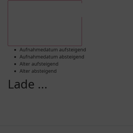
Aufnahmedatum absteigend
Aufnahmedatum aufsteigend
Aufnahmedatum absteigend
Alter aufsteigend
Alter absteigend
Lade ...