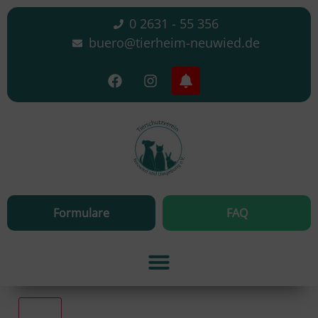
0 2631 - 55 356
buero@tierheim-neuwied.de
Formulare
FAQ
Alle