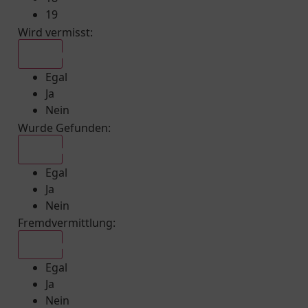
19
Wird vermisst
:
Egal
Egal
Ja
Nein
Wurde Gefunden
:
Egal
Egal
Ja
Nein
Fremdvermittlung
:
Egal
Egal
Ja
Nein