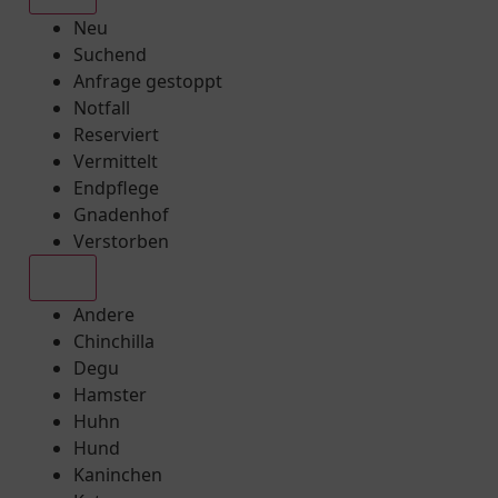
Neu
Suchend
Anfrage gestoppt
Notfall
Reserviert
Vermittelt
Endpflege
Gnadenhof
Verstorben
Alle
Andere
Chinchilla
Degu
Hamster
Huhn
Hund
Kaninchen