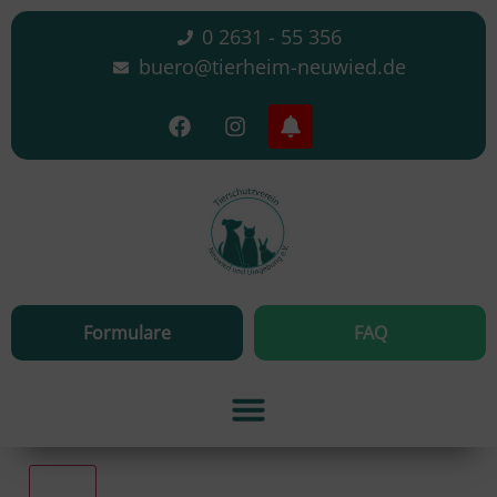
0 2631 - 55 356
buero@tierheim-neuwied.de
Formulare
FAQ
Alle