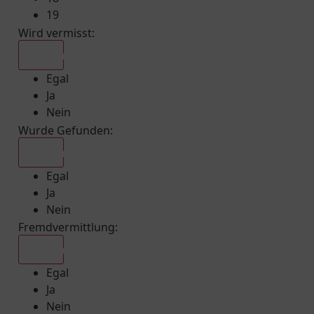
19
Wird vermisst
:
Egal
Egal
Ja
Nein
Wurde Gefunden
:
Egal
Egal
Ja
Nein
Fremdvermittlung
:
Egal
Egal
Ja
Nein