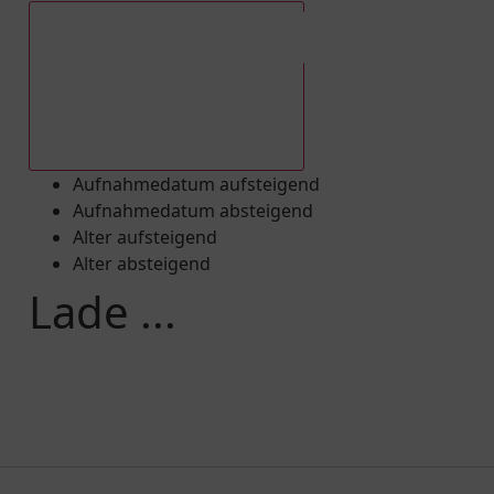
Aufnahmedatum absteigend
Aufnahmedatum aufsteigend
Aufnahmedatum absteigend
Alter aufsteigend
Alter absteigend
Lade ...