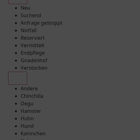
Neu
Suchend
Anfrage gestoppt
Notfall
Reserviert
Vermittelt
Endpflege
Gnadenhof
Verstorben
Alle
Andere
Chinchilla
Degu
Hamster
Huhn
Hund
Kaninchen