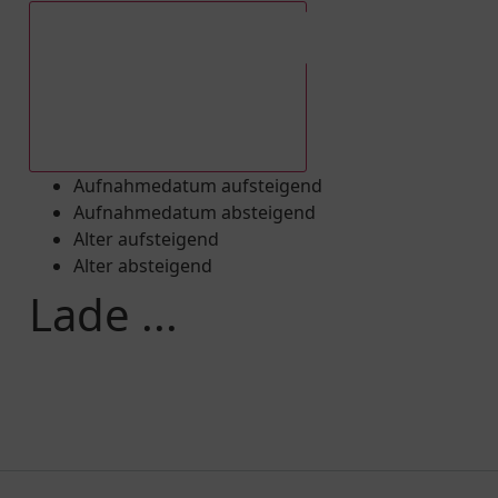
Aufnahmedatum absteigend
Aufnahmedatum aufsteigend
Aufnahmedatum absteigend
Alter aufsteigend
Alter absteigend
Lade ...