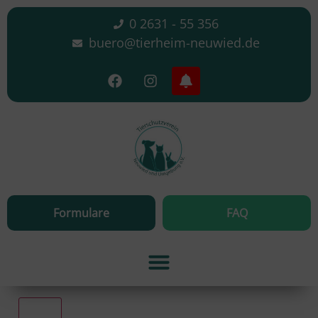
0 2631 - 55 356
buero@tierheim-neuwied.de
Formulare
FAQ
Alle