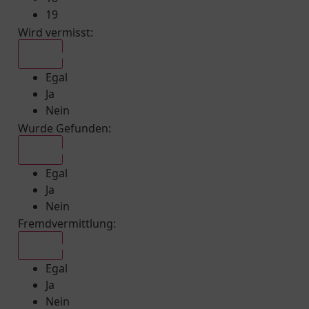
19
Wird vermisst
:
Egal
Egal
Ja
Nein
Wurde Gefunden
:
Egal
Egal
Ja
Nein
Fremdvermittlung
:
Egal
Egal
Ja
Nein