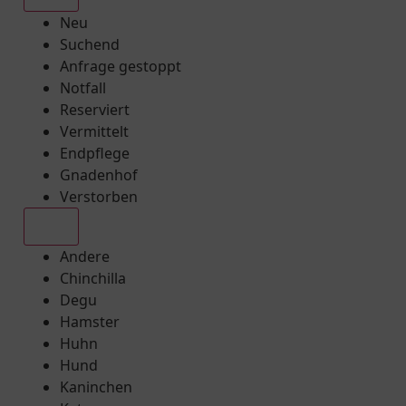
Neu
Suchend
Anfrage gestoppt
Notfall
Reserviert
Vermittelt
Endpflege
Gnadenhof
Verstorben
Alle
Andere
Chinchilla
Degu
Hamster
Huhn
Hund
Kaninchen