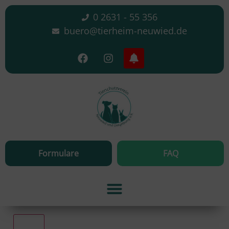
0 2631 - 55 356
buero@tierheim-neuwied.de
Formulare
FAQ
Alle