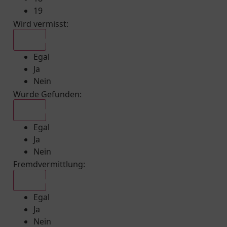
19
Wird vermisst
:
Egal
Egal
Ja
Nein
Wurde Gefunden
:
Egal
Egal
Ja
Nein
Fremdvermittlung
:
Egal
Egal
Ja
Nein