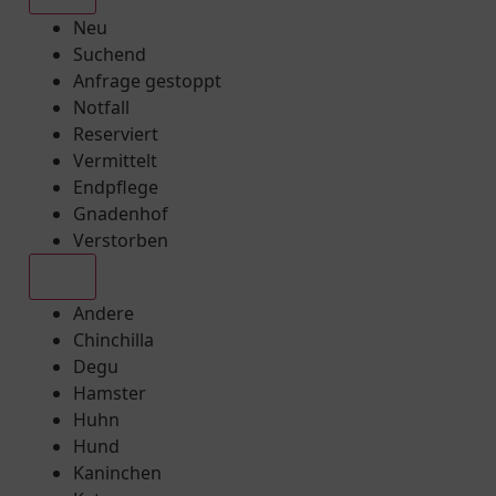
Neu
Suchend
Anfrage gestoppt
Notfall
Reserviert
Vermittelt
Endpflege
Gnadenhof
Verstorben
Alle
Andere
Chinchilla
Degu
Hamster
Huhn
Hund
Kaninchen