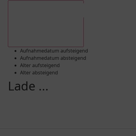
Aufnahmedatum absteigend
Aufnahmedatum aufsteigend
Aufnahmedatum absteigend
Alter aufsteigend
Alter absteigend
Lade ...