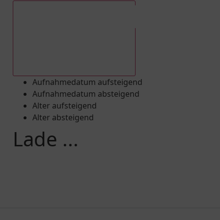
Aufnahmedatum absteigend
Aufnahmedatum aufsteigend
Aufnahmedatum absteigend
Alter aufsteigend
Alter absteigend
Lade ...