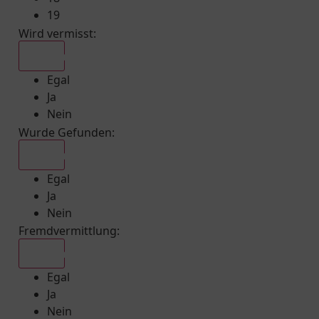
19
Wird vermisst
:
Egal
Egal
Ja
Nein
Wurde Gefunden
:
Egal
Egal
Ja
Nein
Fremdvermittlung
:
Egal
Egal
Ja
Nein