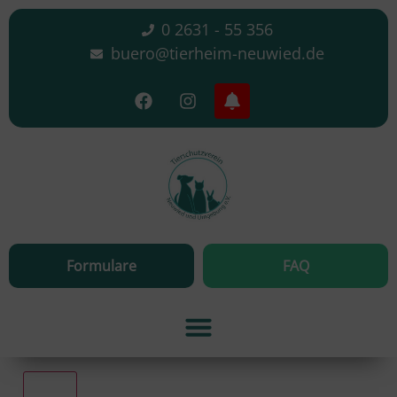
0 2631 - 55 356
buero@tierheim-neuwied.de
Formulare
FAQ
Alle