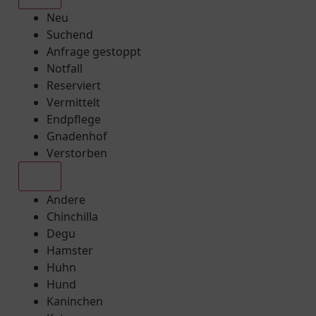
Neu
Suchend
Anfrage gestoppt
Notfall
Reserviert
Vermittelt
Endpflege
Gnadenhof
Verstorben
Alle
Andere
Chinchilla
Degu
Hamster
Huhn
Hund
Kaninchen