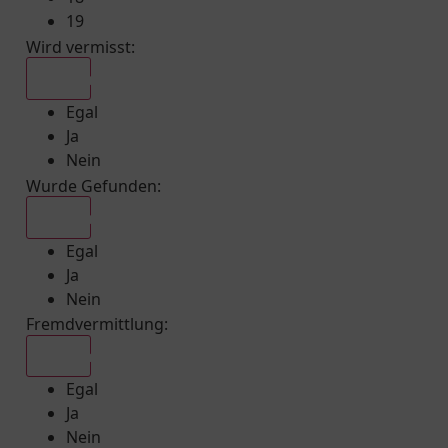
19
Wird vermisst
:
Egal
Egal
Ja
Nein
Wurde Gefunden
:
Egal
Egal
Ja
Nein
Fremdvermittlung
:
Egal
Egal
Ja
Nein