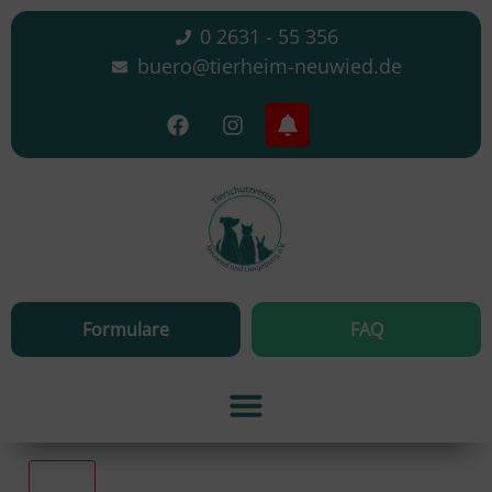
0 2631 - 55 356
buero@tierheim-neuwied.de
Formulare
FAQ
Alle