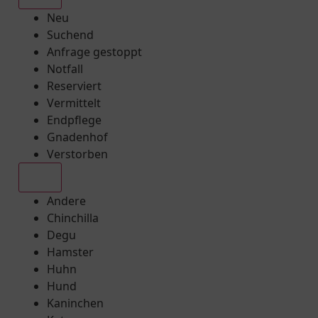
Neu
Suchend
Anfrage gestoppt
Notfall
Reserviert
Vermittelt
Endpflege
Gnadenhof
Verstorben
Alle
Andere
Chinchilla
Degu
Hamster
Huhn
Hund
Kaninchen