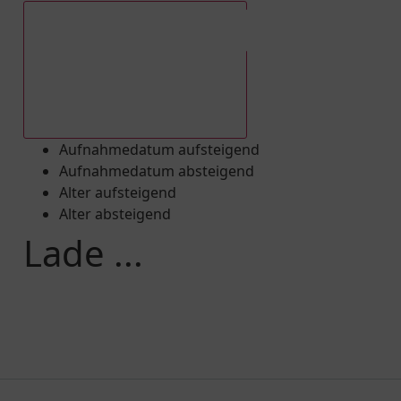
Aufnahmedatum absteigend
Aufnahmedatum aufsteigend
Aufnahmedatum absteigend
Alter aufsteigend
Alter absteigend
Lade ...