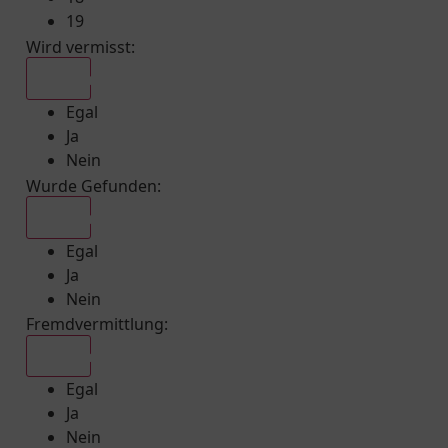
19
Wird vermisst
:
Egal
Egal
Ja
Nein
Wurde Gefunden
:
Egal
Egal
Ja
Nein
Fremdvermittlung
:
Egal
Egal
Ja
Nein