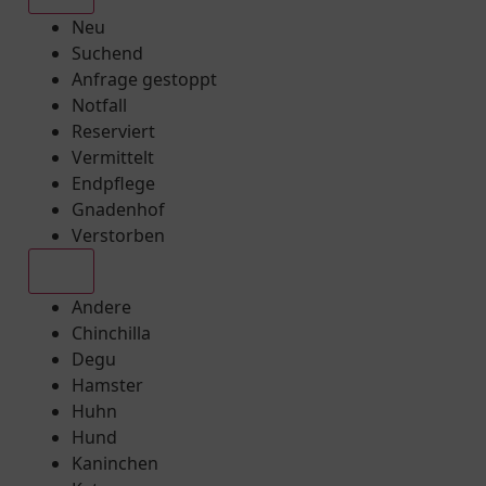
Neu
Suchend
Anfrage gestoppt
Notfall
Reserviert
Vermittelt
Endpflege
Gnadenhof
Verstorben
Alle
Andere
Chinchilla
Degu
Hamster
Huhn
Hund
Kaninchen