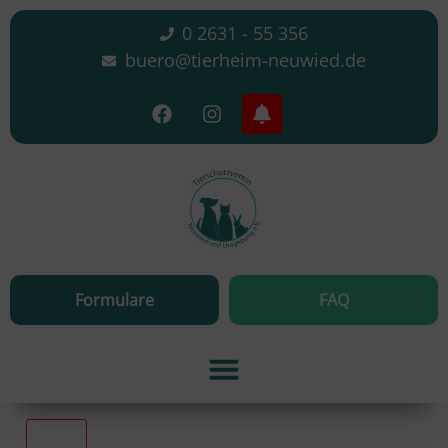
0 2631 - 55 356
buero@tierheim-neuwied.de
Formulare
FAQ
Alle