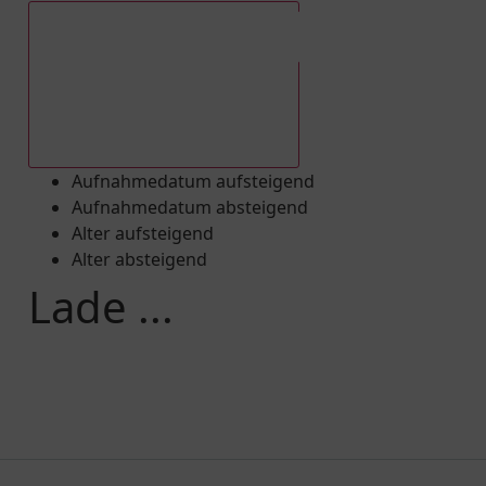
Aufnahmedatum absteigend
Aufnahmedatum aufsteigend
Aufnahmedatum absteigend
Alter aufsteigend
Alter absteigend
Lade ...