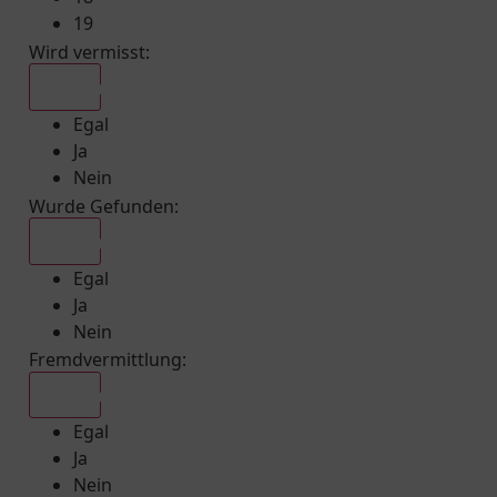
19
Wird vermisst
:
Egal
Egal
Ja
Nein
Wurde Gefunden
:
Egal
Egal
Ja
Nein
Fremdvermittlung
:
Egal
Egal
Ja
Nein