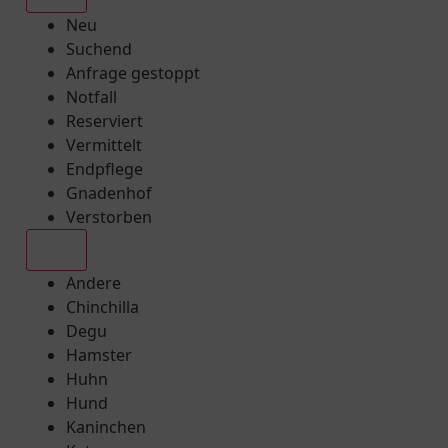
Neu
Suchend
Anfrage gestoppt
Notfall
Reserviert
Vermittelt
Endpflege
Gnadenhof
Verstorben
Alle
Andere
Chinchilla
Degu
Hamster
Huhn
Hund
Kaninchen