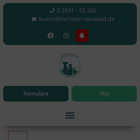
0 2631 - 55 356
buero@tierheim-neuwied.de
Formulare
FAQ
Alle