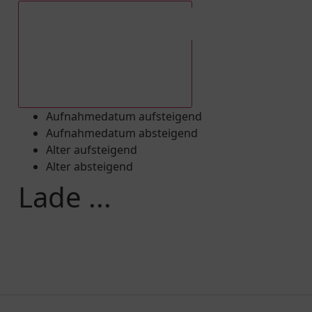
Aufnahmedatum absteigend
Aufnahmedatum aufsteigend
Aufnahmedatum absteigend
Alter aufsteigend
Alter absteigend
Lade ...