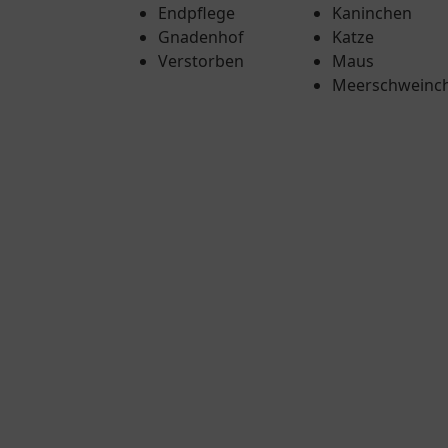
Endpflege
Kaninchen
Gnadenhof
Katze
Verstorben
Maus
Meerschweinc