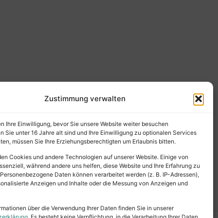
Zustimmung verwalten
en Ihre Einwilligung, bevor Sie unsere Website weiter besuchen
Sie unter 16 Jahre alt sind und Ihre Einwilligung zu optionalen Services
en, müssen Sie Ihre Erziehungsberechtigten um Erlaubnis bitten.
en Cookies und andere Technologien auf unserer Website. Einige von
ssenziell, während andere uns helfen, diese Website und Ihre Erfahrung zu
 Personenbezogene Daten können verarbeitet werden (z. B. IP-Adressen),
ersonalisierte Anzeigen und Inhalte oder die Messung von Anzeigen und
rmationen über die Verwendung Ihrer Daten finden Sie in unserer
zerklärung
. Es besteht keine Verpflichtung, in die Verarbeitung Ihrer Daten