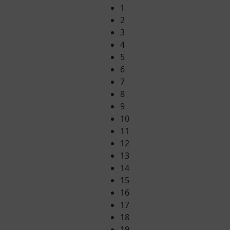
1
2
3
4
5
6
7
8
9
10
11
12
13
14
15
16
17
18
19