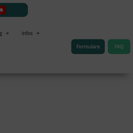
g
Infos
Formulare
FAQ