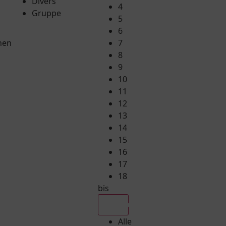
Divers
4
Gruppe
5
6
hen
7
8
9
10
11
12
13
14
15
16
17
18
bis
Alle
Alle