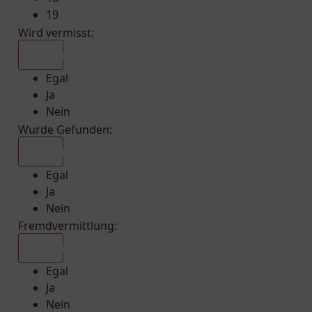
19
Wird vermisst
:
Egal
Egal
Ja
Nein
Wurde Gefunden
:
Egal
Egal
Ja
Nein
Fremdvermittlung
:
Egal
Egal
Ja
Nein