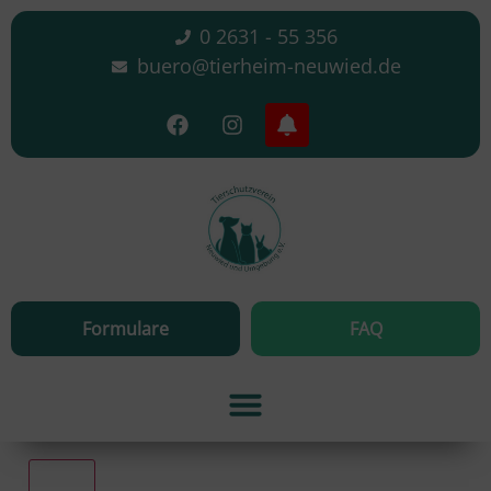
0 2631 - 55 356
buero@tierheim-neuwied.de
Formulare
FAQ
Alle