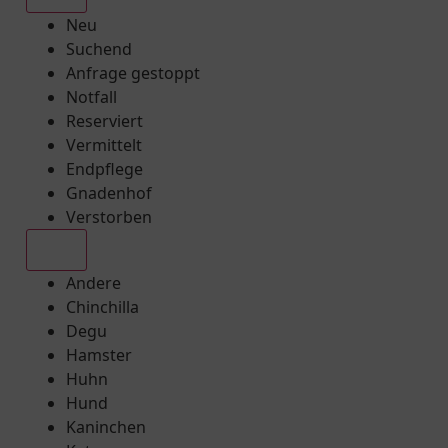
Neu
Suchend
Anfrage gestoppt
Notfall
Reserviert
Vermittelt
Endpflege
Gnadenhof
Verstorben
Alle
Andere
Chinchilla
Degu
Hamster
Huhn
Hund
Kaninchen