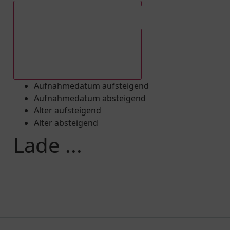
Aufnahmedatum absteigend
Aufnahmedatum aufsteigend
Aufnahmedatum absteigend
Alter aufsteigend
Alter absteigend
Lade ...