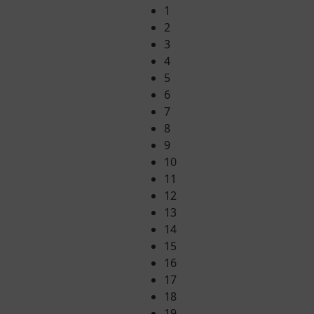
1
2
3
4
5
6
7
8
9
10
11
12
13
14
15
16
17
18
19