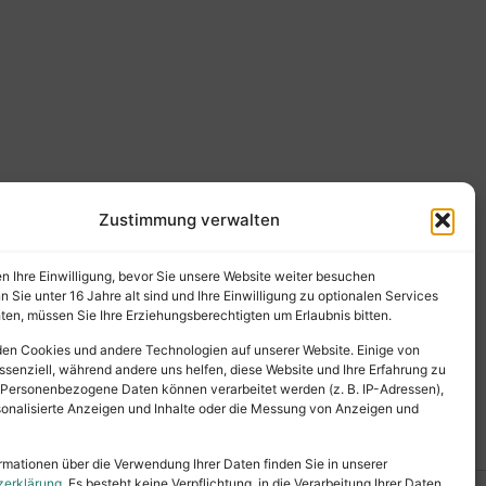
Zustimmung verwalten
en Ihre Einwilligung, bevor Sie unsere Website weiter besuchen
Sie unter 16 Jahre alt sind und Ihre Einwilligung zu optionalen Services
en, müssen Sie Ihre Erziehungsberechtigten um Erlaubnis bitten.
en Cookies und andere Technologien auf unserer Website. Einige von
ssenziell, während andere uns helfen, diese Website und Ihre Erfahrung zu
 Personenbezogene Daten können verarbeitet werden (z. B. IP-Adressen),
ersonalisierte Anzeigen und Inhalte oder die Messung von Anzeigen und
rmationen über die Verwendung Ihrer Daten finden Sie in unserer
zerklärung
. Es besteht keine Verpflichtung, in die Verarbeitung Ihrer Daten