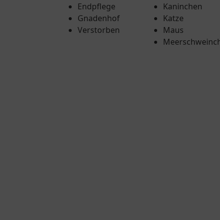
Endpflege
Kaninchen
Gnadenhof
Katze
Verstorben
Maus
Meerschweinc