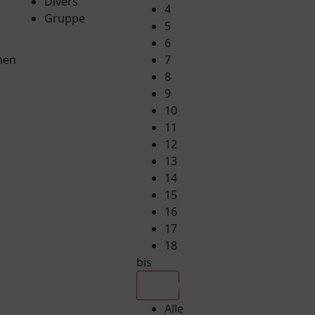
Divers
4
Gruppe
5
6
hen
7
8
9
10
11
12
13
14
15
16
17
18
bis
Alle
Alle