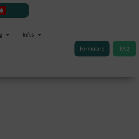
g
Infos
Formulare
FAQ