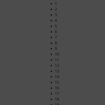
1
2
3
4
5
6
7
8
9
10
11
12
13
14
15
16
17
18
19