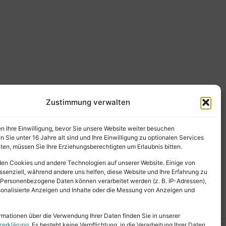
Zustimmung verwalten
en Ihre Einwilligung, bevor Sie unsere Website weiter besuchen
Sie unter 16 Jahre alt sind und Ihre Einwilligung zu optionalen Services
en, müssen Sie Ihre Erziehungsberechtigten um Erlaubnis bitten.
en Cookies und andere Technologien auf unserer Website. Einige von
ssenziell, während andere uns helfen, diese Website und Ihre Erfahrung zu
 Personenbezogene Daten können verarbeitet werden (z. B. IP-Adressen),
ersonalisierte Anzeigen und Inhalte oder die Messung von Anzeigen und
rmationen über die Verwendung Ihrer Daten finden Sie in unserer
zerklärung
. Es besteht keine Verpflichtung, in die Verarbeitung Ihrer Daten