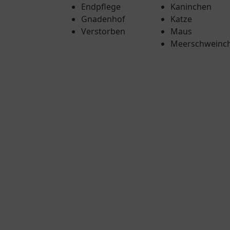
Endpflege
Kaninchen
Gnadenhof
Katze
Verstorben
Maus
Meerschweinc