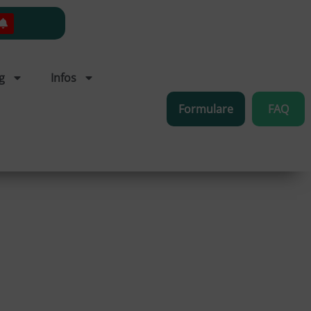
g
Infos
Formulare
FAQ