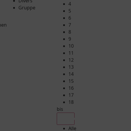
Divers
4
Gruppe
5
6
hen
7
8
9
10
11
12
13
14
15
16
17
18
bis
Alle
Alle