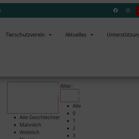
e
Tierschutzverein
Aktuelles
Unterstützun
Alter:
Alle
Alle
Alle Geschlechter
0
Alle Geschlechter
1
Männlich
2
Weiblich
3