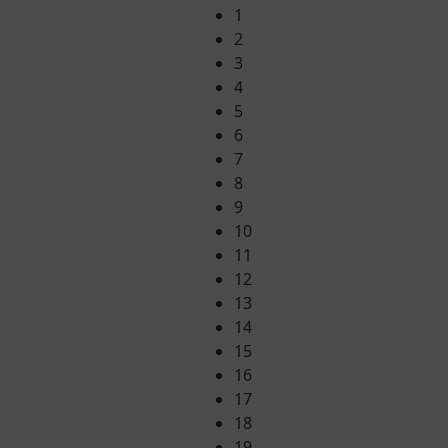
1
2
3
4
5
6
7
8
9
10
11
12
13
14
15
16
17
18
19