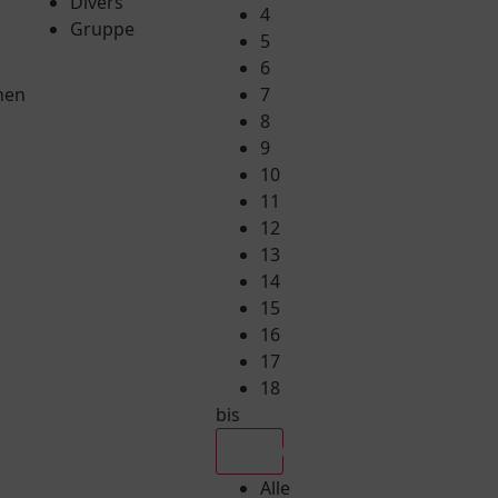
Divers
4
Gruppe
5
6
hen
7
8
9
10
11
12
13
14
15
16
17
18
bis
Alle
Alle