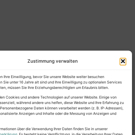
Zustimmung verwalten
en Ihre Einwilligung, bevor Sie unsere Website weiter besuchen
Sie unter 16 Jahre alt sind und Ihre Einwilligung zu optionalen Services
en, müssen Sie Ihre Erziehungsberechtigten um Erlaubnis bitten.
en Cookies und andere Technologien auf unserer Website. Einige von
ssenziell, während andere uns helfen, diese Website und Ihre Erfahrung zu
 Personenbezogene Daten können verarbeitet werden (z. B. IP-Adressen),
ersonalisierte Anzeigen und Inhalte oder die Messung von Anzeigen und
rmationen über die Verwendung Ihrer Daten finden Sie in unserer
zerklärung
. Es besteht keine Verpflichtung, in die Verarbeitung Ihrer Daten