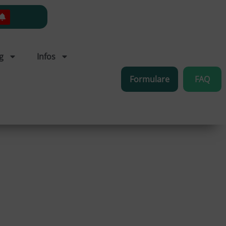
g
Infos
Formulare
FAQ