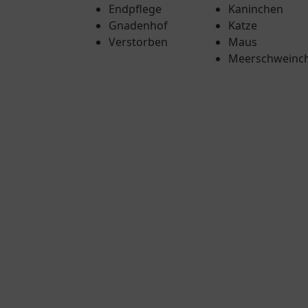
Endpflege
Kaninchen
Gnadenhof
Katze
Verstorben
Maus
Meerschweinc