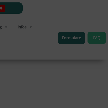
g
Infos
Formulare
FAQ