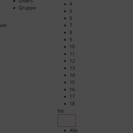
Divers
4
Gruppe
5
6
hen
7
8
9
10
11
12
13
14
15
16
17
18
bis
Alle
Alle