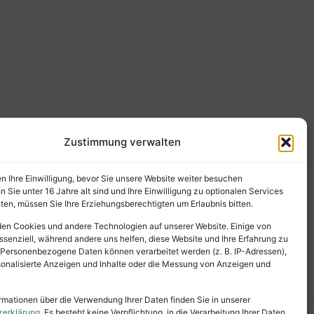
Zustimmung verwalten
en Ihre Einwilligung, bevor Sie unsere Website weiter besuchen
Sie unter 16 Jahre alt sind und Ihre Einwilligung zu optionalen Services
en, müssen Sie Ihre Erziehungsberechtigten um Erlaubnis bitten.
en Cookies und andere Technologien auf unserer Website. Einige von
ssenziell, während andere uns helfen, diese Website und Ihre Erfahrung zu
 Personenbezogene Daten können verarbeitet werden (z. B. IP-Adressen),
ersonalisierte Anzeigen und Inhalte oder die Messung von Anzeigen und
rmationen über die Verwendung Ihrer Daten finden Sie in unserer
zerklärung
. Es besteht keine Verpflichtung, in die Verarbeitung Ihrer Daten