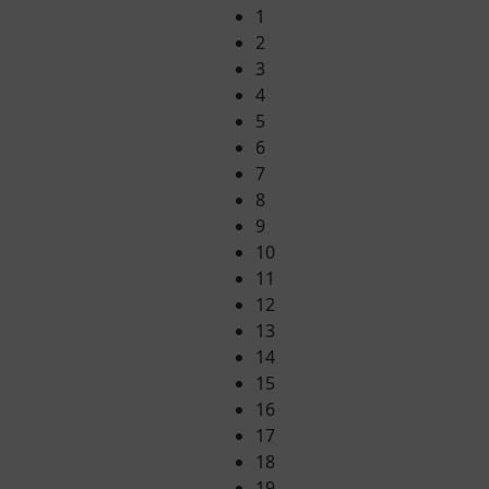
1
2
3
4
5
6
7
8
9
10
11
12
13
14
15
16
17
18
19