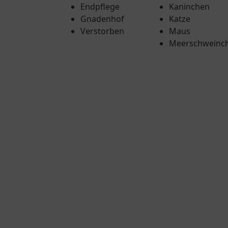
Endpflege
Kaninchen
Gnadenhof
Katze
Verstorben
Maus
Meerschweinc