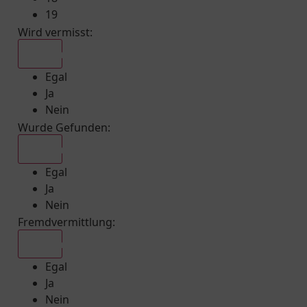
19
Wird vermisst
:
Egal
Egal
Ja
Nein
Wurde Gefunden
:
Egal
Egal
Ja
Nein
Fremdvermittlung
:
Egal
Egal
Ja
Nein