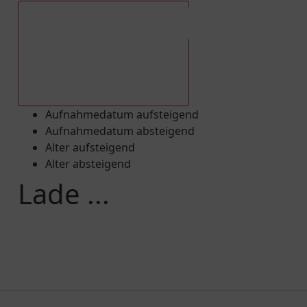
Aufnahmedatum absteigend
Aufnahmedatum aufsteigend
Aufnahmedatum absteigend
Alter aufsteigend
Alter absteigend
Lade ...