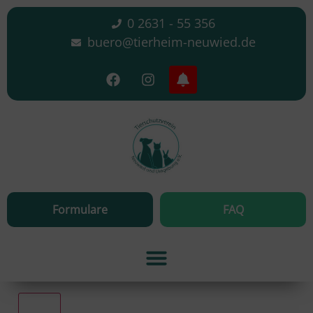
0 2631 - 55 356
buero@tierheim-neuwied.de
Formulare
FAQ
Alle