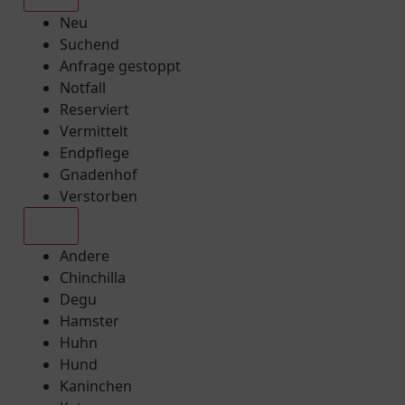
Neu
Suchend
Anfrage gestoppt
Notfall
Reserviert
Vermittelt
Endpflege
Gnadenhof
Verstorben
Alle
Andere
Chinchilla
Degu
Hamster
Huhn
Hund
Kaninchen