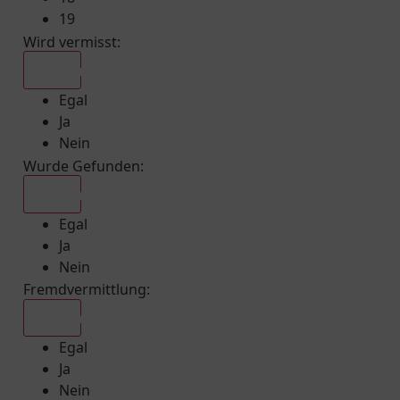
19
Wird vermisst
:
Egal
Egal
Ja
Nein
Wurde Gefunden
:
Egal
Egal
Ja
Nein
Fremdvermittlung
:
Egal
Egal
Ja
Nein