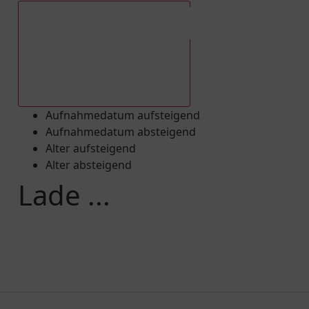
Aufnahmedatum absteigend
Aufnahmedatum aufsteigend
Aufnahmedatum absteigend
Alter aufsteigend
Alter absteigend
Lade ...