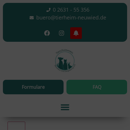
0 2631 - 55 356
buero@tierheim-neuwied.de
Formulare
FAQ
Alle