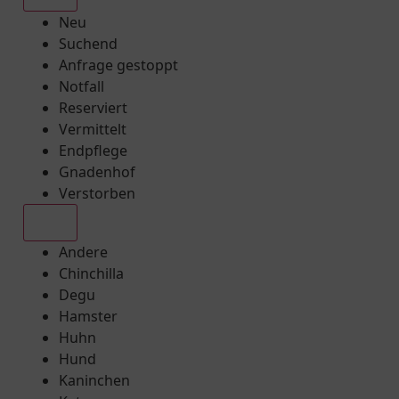
Neu
Suchend
Anfrage gestoppt
Notfall
Reserviert
Vermittelt
Endpflege
Gnadenhof
Verstorben
Alle
Andere
Chinchilla
Degu
Hamster
Huhn
Hund
Kaninchen