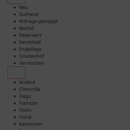
Neu
Suchend
Anfrage gestoppt
Notfall
Reserviert
Vermittelt
Endpflege
Gnadenhof
Verstorben
Alle
Andere
Chinchilla
Degu
Hamster
Huhn
Hund
Kaninchen