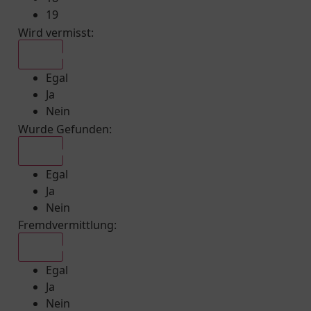
19
Wird vermisst
:
Egal
Egal
Ja
Nein
Wurde Gefunden
:
Egal
Egal
Ja
Nein
Fremdvermittlung
:
Egal
Egal
Ja
Nein