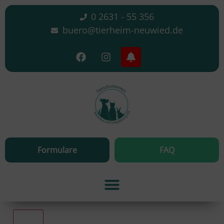
0 2631 - 55 356
buero@tierheim-neuwied.de
Formulare
FAQ
Alle