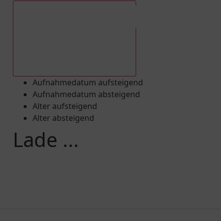
Aufnahmedatum absteigend
Aufnahmedatum aufsteigend
Aufnahmedatum absteigend
Alter aufsteigend
Alter absteigend
Lade ...