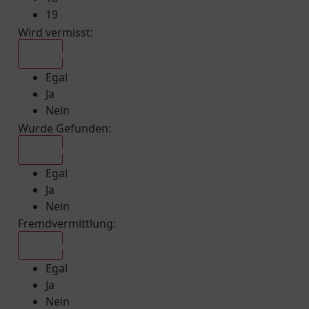
19
Wird vermisst
:
Egal
Egal
Ja
Nein
Wurde Gefunden
:
Egal
Egal
Ja
Nein
Fremdvermittlung
:
Egal
Egal
Ja
Nein