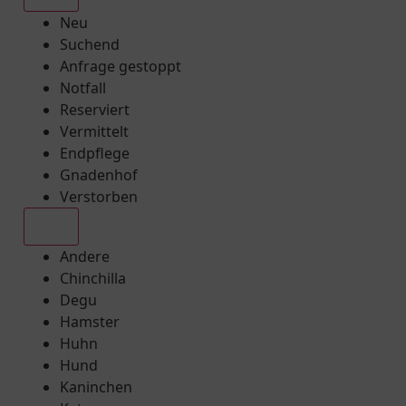
Neu
Suchend
Anfrage gestoppt
Notfall
Reserviert
Vermittelt
Endpflege
Gnadenhof
Verstorben
Alle
Andere
Chinchilla
Degu
Hamster
Huhn
Hund
Kaninchen