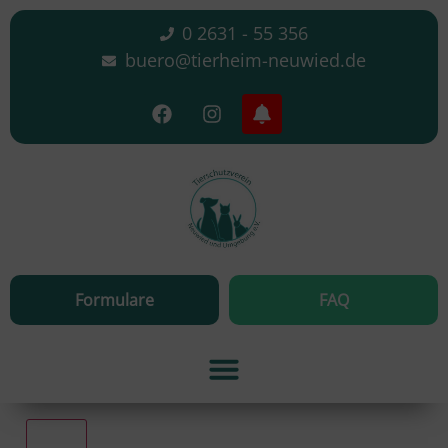
0 2631 - 55 356
buero@tierheim-neuwied.de
Formulare
FAQ
Alle