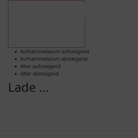
Aufnahmedatum absteigend
Aufnahmedatum aufsteigend
Aufnahmedatum absteigend
Alter aufsteigend
Alter absteigend
Lade ...