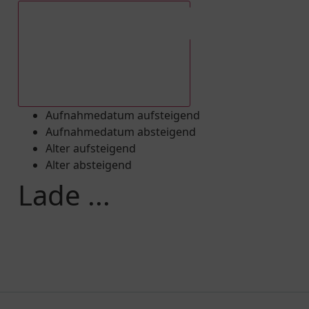
Aufnahmedatum absteigend
Aufnahmedatum aufsteigend
Aufnahmedatum absteigend
Alter aufsteigend
Alter absteigend
Lade ...