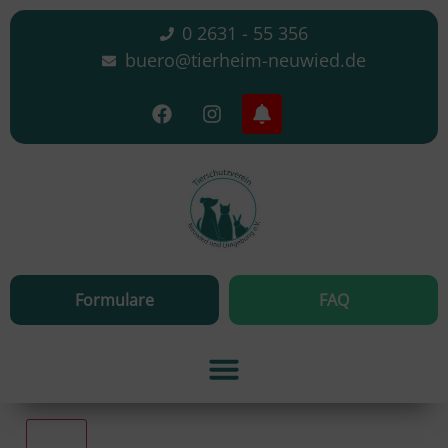
0 2631 - 55 356
buero@tierheim-neuwied.de
Formulare
FAQ
Alle