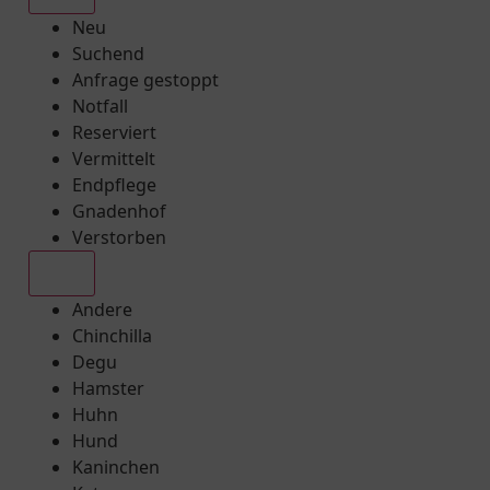
Neu
Suchend
Anfrage gestoppt
Notfall
Reserviert
Vermittelt
Endpflege
Gnadenhof
Verstorben
Alle
Andere
Chinchilla
Degu
Hamster
Huhn
Hund
Kaninchen