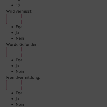
19
Wird vermisst
:
Egal
Egal
Ja
Nein
Wurde Gefunden
:
Egal
Egal
Ja
Nein
Fremdvermittlung
:
Egal
Egal
Ja
Nein