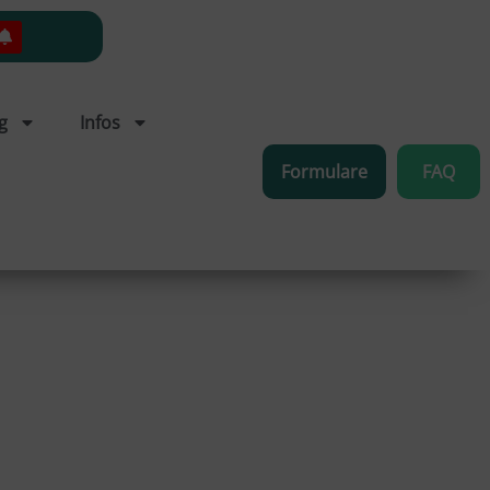
g
Infos
Formulare
FAQ