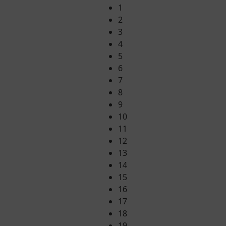
1
2
3
4
5
6
7
8
9
10
11
12
13
14
15
16
17
18
19