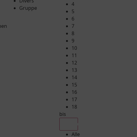
Divers
4
Gruppe
5
6
hen
7
8
9
10
11
12
13
14
15
16
17
18
bis
Alle
Alle