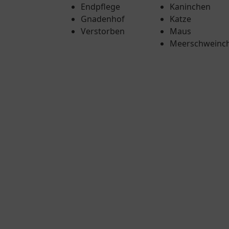
Endpflege
Kaninchen
Gnadenhof
Katze
Verstorben
Maus
Meerschweinc