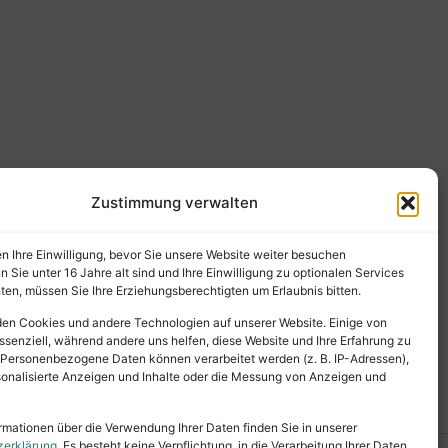
Zustimmung verwalten
en Ihre Einwilligung, bevor Sie unsere Website weiter besuchen
Sie unter 16 Jahre alt sind und Ihre Einwilligung zu optionalen Services
en, müssen Sie Ihre Erziehungsberechtigten um Erlaubnis bitten.
en Cookies und andere Technologien auf unserer Website. Einige von
ssenziell, während andere uns helfen, diese Website und Ihre Erfahrung zu
 Personenbezogene Daten können verarbeitet werden (z. B. IP-Adressen),
ersonalisierte Anzeigen und Inhalte oder die Messung von Anzeigen und
rmationen über die Verwendung Ihrer Daten finden Sie in unserer
zerklärung
. Es besteht keine Verpflichtung, in die Verarbeitung Ihrer Daten