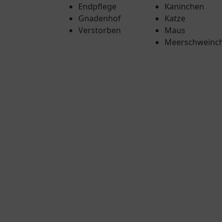
Endpflege
Kaninchen
Gnadenhof
Katze
Verstorben
Maus
Meerschweinc