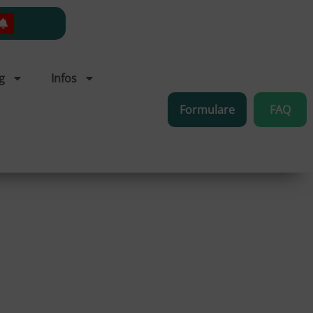
g
Infos
Formulare
FAQ