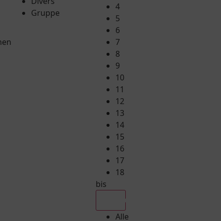
Divers
4
Gruppe
5
6
hen
7
8
9
10
11
12
13
14
15
16
17
18
bis
Alle
Alle