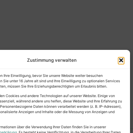
Zustimmung verwalten
en Ihre Einwilligung, bevor Sie unsere Website weiter besuchen
Sie unter 16 Jahre alt sind und Ihre Einwilligung zu optionalen Services
en, müssen Sie Ihre Erziehungsberechtigten um Erlaubnis bitten.
en Cookies und andere Technologien auf unserer Website. Einige von
ssenziell, während andere uns helfen, diese Website und Ihre Erfahrung zu
 Personenbezogene Daten können verarbeitet werden (z. B. IP-Adressen),
ersonalisierte Anzeigen und Inhalte oder die Messung von Anzeigen und
rmationen über die Verwendung Ihrer Daten finden Sie in unserer
zerklärung
. Es besteht keine Verpflichtung, in die Verarbeitung Ihrer Daten