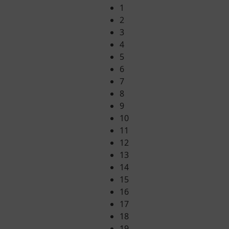
1
2
3
4
5
6
7
8
9
10
11
12
13
14
15
16
17
18
19