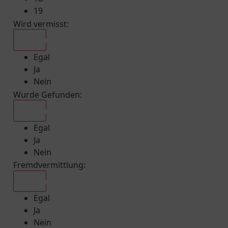
19
Wird vermisst
:
Egal
Egal
Ja
Nein
Wurde Gefunden
:
Egal
Egal
Ja
Nein
Fremdvermittlung
:
Egal
Egal
Ja
Nein