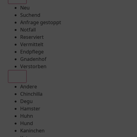
Neu
Suchend
Anfrage gestoppt
Notfall
Reserviert
Vermittelt
Endpflege
Gnadenhof
Verstorben
Alle
Andere
Chinchilla
Degu
Hamster
Huhn
Hund
Kaninchen