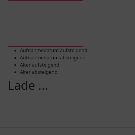
Aufnahmedatum absteigend
Aufnahmedatum aufsteigend
Aufnahmedatum absteigend
Alter aufsteigend
Alter absteigend
Lade ...