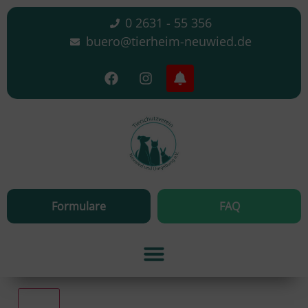
0 2631 - 55 356
buero@tierheim-neuwied.de
Formulare
FAQ
Alle