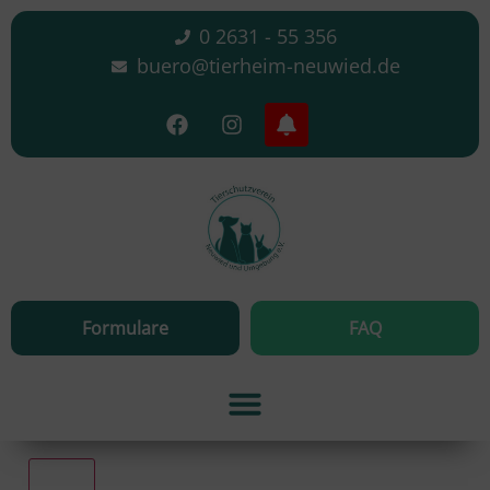
0 2631 - 55 356
buero@tierheim-neuwied.de
Formulare
FAQ
Alle