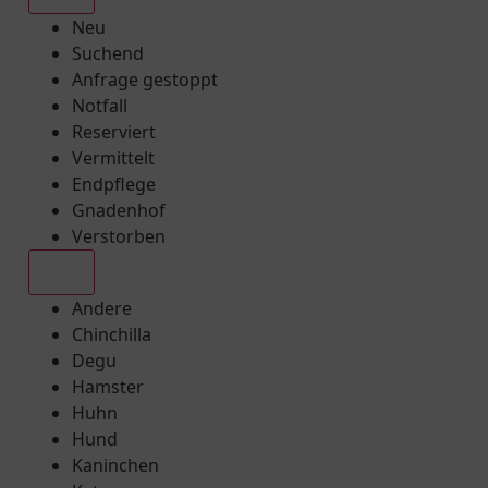
Neu
Suchend
Anfrage gestoppt
Notfall
Reserviert
Vermittelt
Endpflege
Gnadenhof
Verstorben
Alle
Andere
Chinchilla
Degu
Hamster
Huhn
Hund
Kaninchen