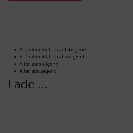
Aufnahmedatum absteigend
Aufnahmedatum aufsteigend
Aufnahmedatum absteigend
Alter aufsteigend
Alter absteigend
Lade ...