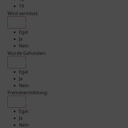
19
Wird vermisst
:
Egal
Egal
Ja
Nein
Wurde Gefunden
:
Egal
Egal
Ja
Nein
Fremdvermittlung
:
Egal
Egal
Ja
Nein