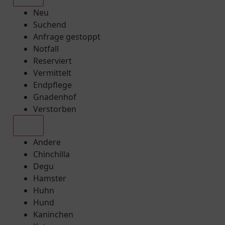
Neu
Suchend
Anfrage gestoppt
Notfall
Reserviert
Vermittelt
Endpflege
Gnadenhof
Verstorben
Alle
Andere
Chinchilla
Degu
Hamster
Huhn
Hund
Kaninchen