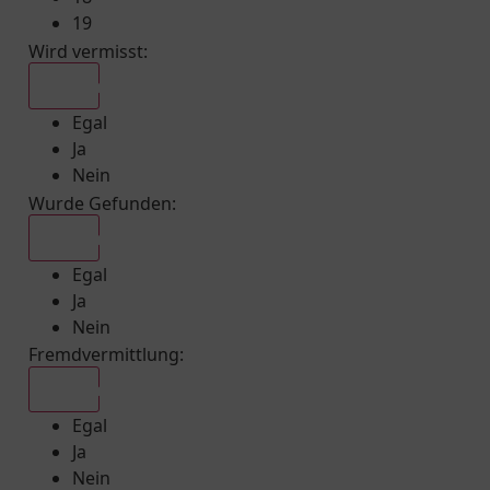
19
Wird vermisst
:
Egal
Egal
Ja
Nein
Wurde Gefunden
:
Egal
Egal
Ja
Nein
Fremdvermittlung
:
Egal
Egal
Ja
Nein