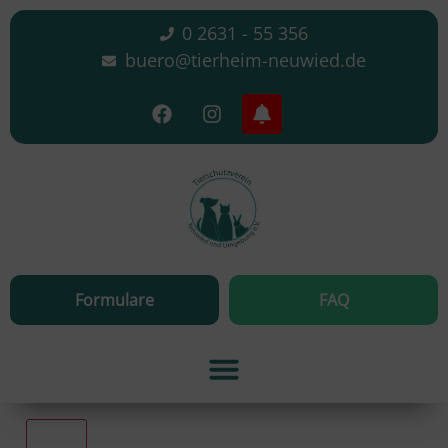
0 2631 - 55 356
buero@tierheim-neuwied.de
Formulare
FAQ
Alle