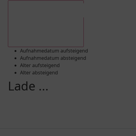
Aufnahmedatum absteigend
Aufnahmedatum aufsteigend
Aufnahmedatum absteigend
Alter aufsteigend
Alter absteigend
Lade ...