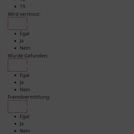
19
Wird vermisst
:
Egal
Egal
Ja
Nein
Wurde Gefunden
:
Egal
Egal
Ja
Nein
Fremdvermittlung
:
Egal
Egal
Ja
Nein