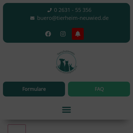
0 2631 - 55 356
buero@tierheim-neuwied.de
Formulare
FAQ
Alle