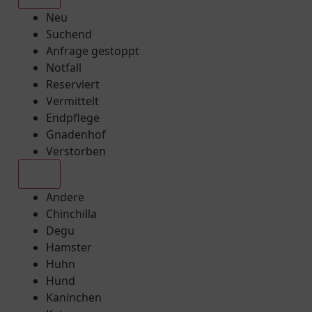
Neu
Suchend
Anfrage gestoppt
Notfall
Reserviert
Vermittelt
Endpflege
Gnadenhof
Verstorben
Alle
Andere
Chinchilla
Degu
Hamster
Huhn
Hund
Kaninchen