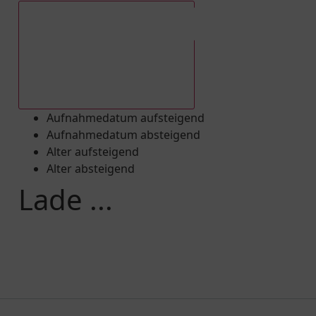
Aufnahmedatum absteigend
Aufnahmedatum aufsteigend
Aufnahmedatum absteigend
Alter aufsteigend
Alter absteigend
Lade ...