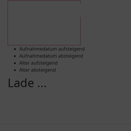
Aufnahmedatum absteigend
Aufnahmedatum aufsteigend
Aufnahmedatum absteigend
Alter aufsteigend
Alter absteigend
Lade ...