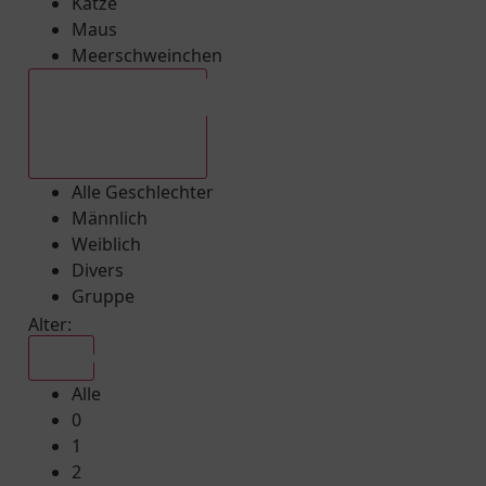
Katze
Maus
Meerschweinchen
Alle Geschlechter
Alle Geschlechter
Männlich
Weiblich
Divers
Gruppe
Alter:
Alle
Alle
0
1
2