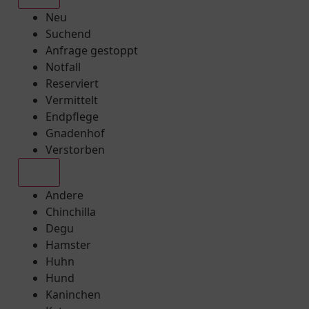
Neu
Suchend
Anfrage gestoppt
Notfall
Reserviert
Vermittelt
Endpflege
Gnadenhof
Verstorben
Alle
Andere
Chinchilla
Degu
Hamster
Huhn
Hund
Kaninchen