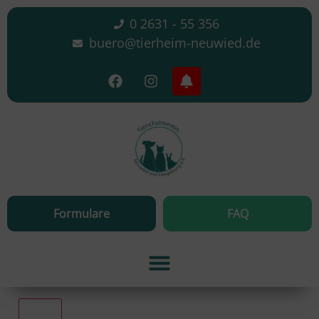
0 2631 - 55 356
buero@tierheim-neuwied.de
Formulare
FAQ
Alle