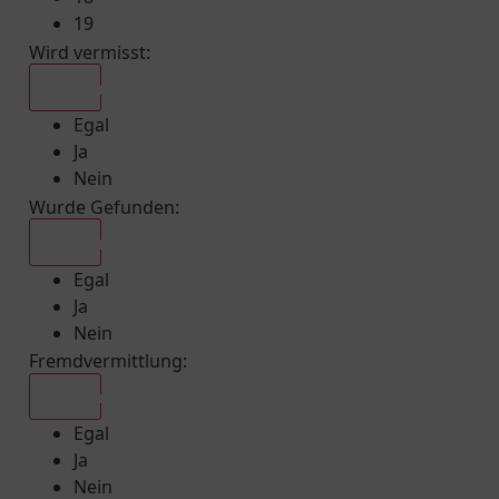
19
Wird vermisst
:
Egal
Egal
Ja
Nein
Wurde Gefunden
:
Egal
Egal
Ja
Nein
Fremdvermittlung
:
Egal
Egal
Ja
Nein