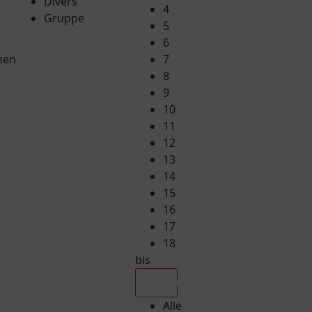
Divers
4
Gruppe
5
6
hen
7
8
9
10
11
12
13
14
15
16
17
18
bis
Alle
Alle