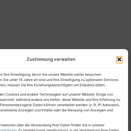
Zustimmung verwalten
en Ihre Einwilligung, bevor Sie unsere Website weiter besuchen
Sie unter 16 Jahre alt sind und Ihre Einwilligung zu optionalen Services
en, müssen Sie Ihre Erziehungsberechtigten um Erlaubnis bitten.
en Cookies und andere Technologien auf unserer Website. Einige von
ssenziell, während andere uns helfen, diese Website und Ihre Erfahrung zu
 Personenbezogene Daten können verarbeitet werden (z. B. IP-Adressen),
ersonalisierte Anzeigen und Inhalte oder die Messung von Anzeigen und
rmationen über die Verwendung Ihrer Daten finden Sie in unserer
zerklärung
. Es besteht keine Verpflichtung, in die Verarbeitung Ihrer Daten