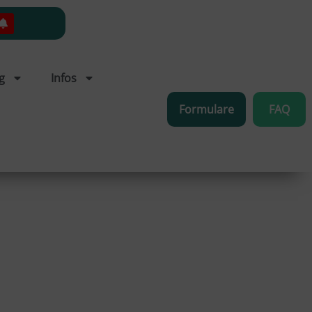
g
Infos
Formulare
FAQ