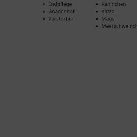
Endpflege
Kaninchen
Gnadenhof
Katze
Verstorben
Maus
Meerschweinc