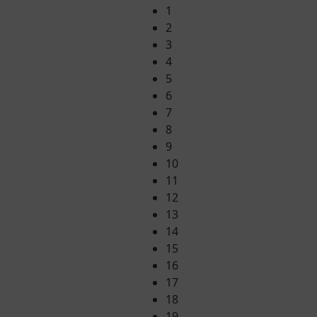
1
2
3
4
5
6
7
8
9
10
11
12
13
14
15
16
17
18
19