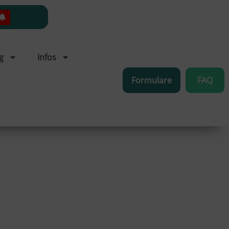
g
Infos
Formulare
FAQ