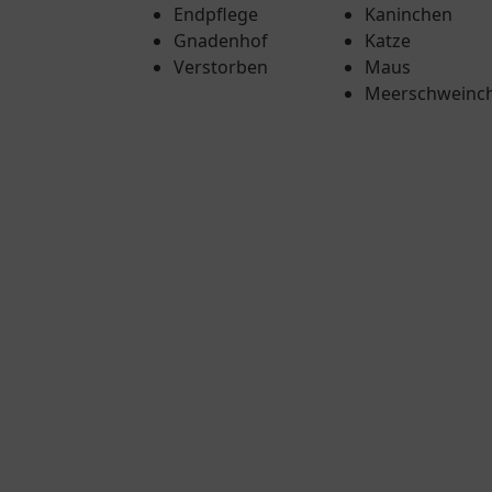
Endpflege
Kaninchen
Gnadenhof
Katze
Verstorben
Maus
Meerschweinc