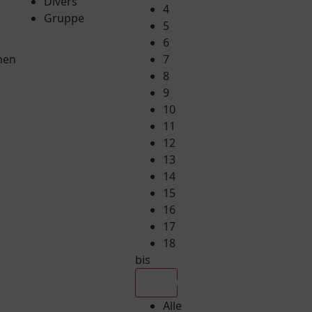
Divers
4
Gruppe
5
6
hen
7
8
9
10
11
12
13
14
15
16
17
18
bis
Alle
Alle