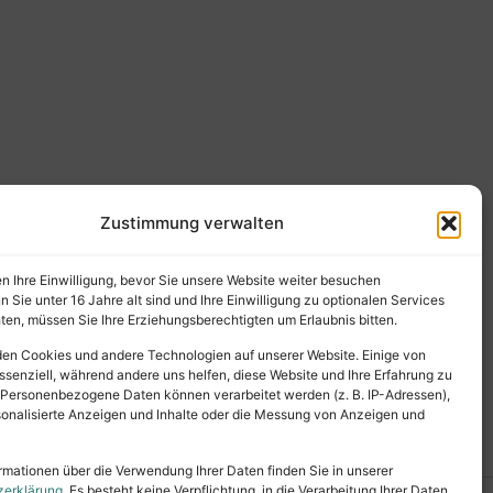
Zustimmung verwalten
en Ihre Einwilligung, bevor Sie unsere Website weiter besuchen
Sie unter 16 Jahre alt sind und Ihre Einwilligung zu optionalen Services
en, müssen Sie Ihre Erziehungsberechtigten um Erlaubnis bitten.
en Cookies und andere Technologien auf unserer Website. Einige von
ssenziell, während andere uns helfen, diese Website und Ihre Erfahrung zu
 Personenbezogene Daten können verarbeitet werden (z. B. IP-Adressen),
ersonalisierte Anzeigen und Inhalte oder die Messung von Anzeigen und
rmationen über die Verwendung Ihrer Daten finden Sie in unserer
zerklärung
. Es besteht keine Verpflichtung, in die Verarbeitung Ihrer Daten