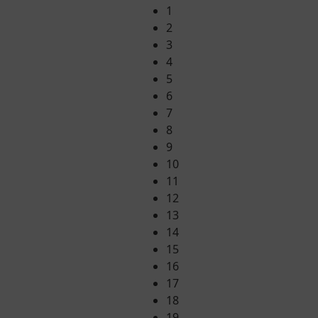
1
2
3
4
5
6
7
8
9
10
11
12
13
14
15
16
17
18
19