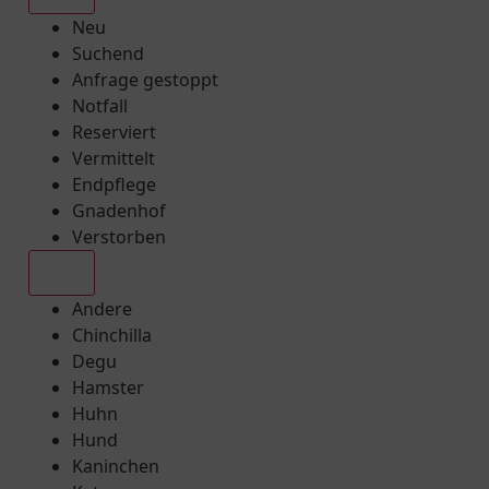
Neu
Suchend
Anfrage gestoppt
Notfall
Reserviert
Vermittelt
Endpflege
Gnadenhof
Verstorben
Alle
Andere
Chinchilla
Degu
Hamster
Huhn
Hund
Kaninchen