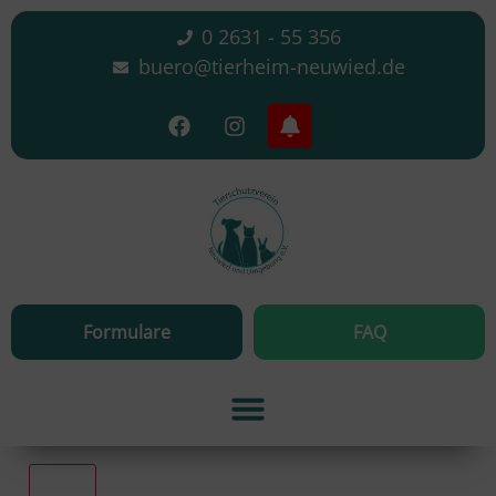
0 2631 - 55 356
buero@tierheim-neuwied.de
Formulare
FAQ
Alle