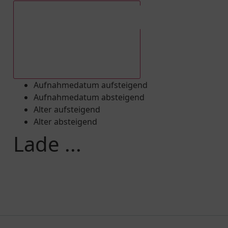
Aufnahmedatum absteigend
Aufnahmedatum aufsteigend
Aufnahmedatum absteigend
Alter aufsteigend
Alter absteigend
Lade ...