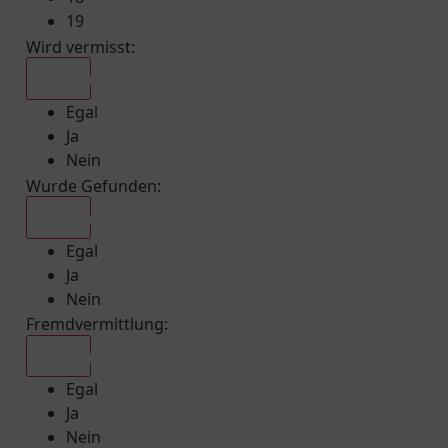
19
Wird vermisst
:
Egal
Egal
Ja
Nein
Wurde Gefunden
:
Egal
Egal
Ja
Nein
Fremdvermittlung
:
Egal
Egal
Ja
Nein