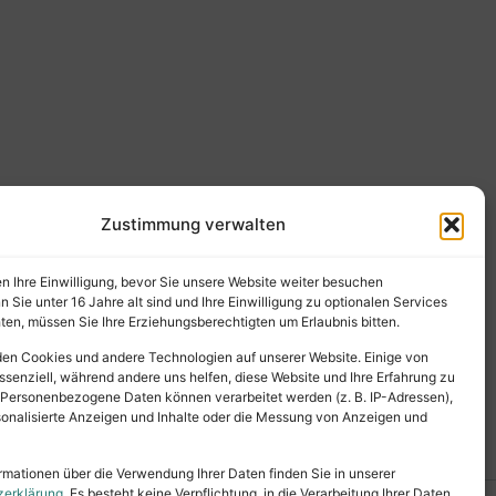
Zustimmung verwalten
en Ihre Einwilligung, bevor Sie unsere Website weiter besuchen
Sie unter 16 Jahre alt sind und Ihre Einwilligung zu optionalen Services
en, müssen Sie Ihre Erziehungsberechtigten um Erlaubnis bitten.
en Cookies und andere Technologien auf unserer Website. Einige von
ssenziell, während andere uns helfen, diese Website und Ihre Erfahrung zu
 Personenbezogene Daten können verarbeitet werden (z. B. IP-Adressen),
ersonalisierte Anzeigen und Inhalte oder die Messung von Anzeigen und
rmationen über die Verwendung Ihrer Daten finden Sie in unserer
zerklärung
. Es besteht keine Verpflichtung, in die Verarbeitung Ihrer Daten