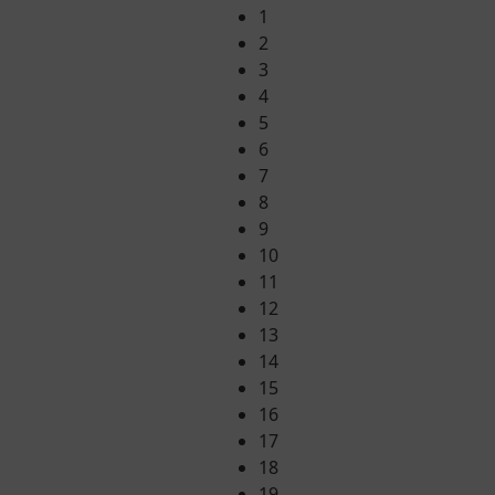
1
2
3
4
5
6
7
8
9
10
11
12
13
14
15
16
17
18
19