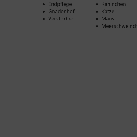
Endpflege
Kaninchen
Gnadenhof
Katze
Verstorben
Maus
Meerschweinc