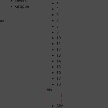
Divers
4
Gruppe
5
6
hen
7
8
9
10
11
12
13
14
15
16
17
18
bis
Alle
Alle