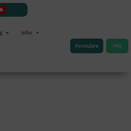
g
Infos
Formulare
FAQ