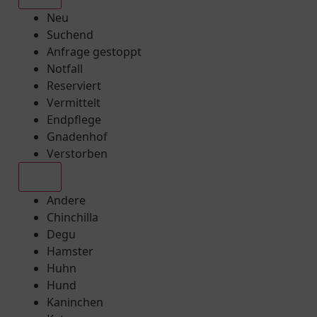
Neu
Suchend
Anfrage gestoppt
Notfall
Reserviert
Vermittelt
Endpflege
Gnadenhof
Verstorben
Alle
Andere
Chinchilla
Degu
Hamster
Huhn
Hund
Kaninchen