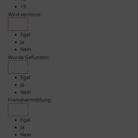
19
Wird vermisst
:
Egal
Egal
Ja
Nein
Wurde Gefunden
:
Egal
Egal
Ja
Nein
Fremdvermittlung
:
Egal
Egal
Ja
Nein