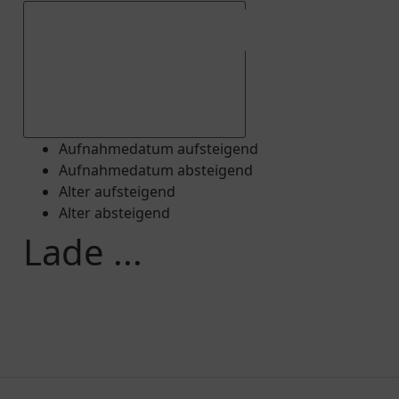
Aufnahmedatum absteigend
Aufnahmedatum aufsteigend
Aufnahmedatum absteigend
Alter aufsteigend
Alter absteigend
Lade ...