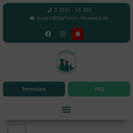
0 2631 - 55 356
buero@tierheim-neuwied.de
Formulare
FAQ
Alle