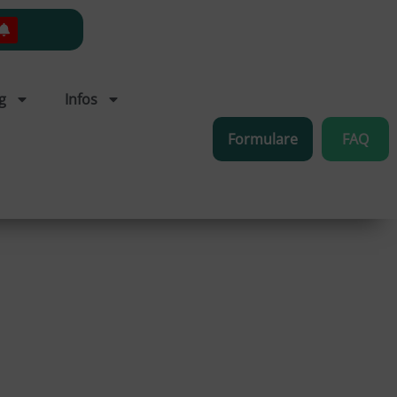
g
Infos
Formulare
FAQ