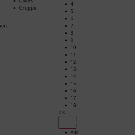
Divers
4
Gruppe
5
6
hen
7
8
9
10
11
12
13
14
15
16
17
18
bis
Alle
Alle