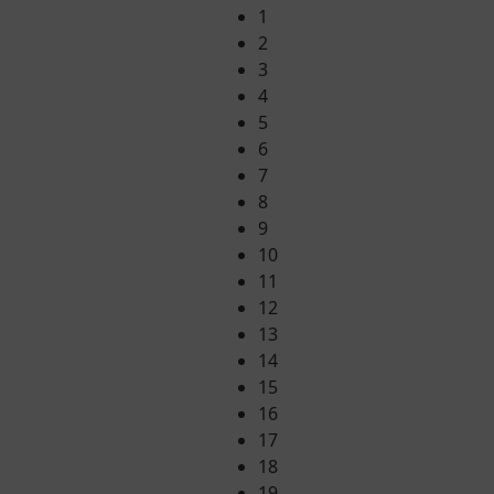
1
2
3
4
5
6
7
8
9
10
11
12
13
14
15
16
17
18
19