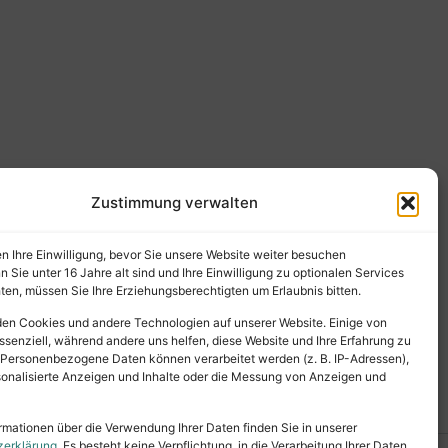
Zustimmung verwalten
en Ihre Einwilligung, bevor Sie unsere Website weiter besuchen
Sie unter 16 Jahre alt sind und Ihre Einwilligung zu optionalen Services
en, müssen Sie Ihre Erziehungsberechtigten um Erlaubnis bitten.
en Cookies und andere Technologien auf unserer Website. Einige von
ssenziell, während andere uns helfen, diese Website und Ihre Erfahrung zu
 Personenbezogene Daten können verarbeitet werden (z. B. IP-Adressen),
ersonalisierte Anzeigen und Inhalte oder die Messung von Anzeigen und
rmationen über die Verwendung Ihrer Daten finden Sie in unserer
zerklärung
. Es besteht keine Verpflichtung, in die Verarbeitung Ihrer Daten