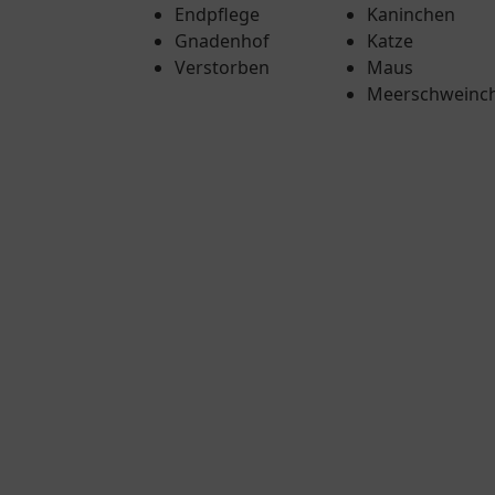
Endpflege
Kaninchen
Gnadenhof
Katze
Verstorben
Maus
Meerschweinc