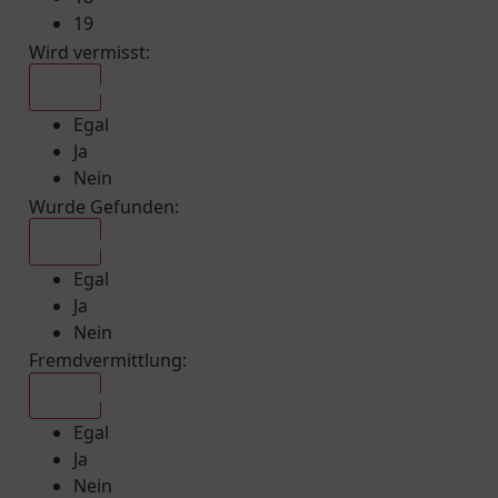
19
Wird vermisst
:
Egal
Egal
Ja
Nein
Wurde Gefunden
:
Egal
Egal
Ja
Nein
Fremdvermittlung
:
Egal
Egal
Ja
Nein