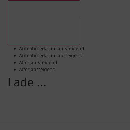
Aufnahmedatum absteigend
Aufnahmedatum aufsteigend
Aufnahmedatum absteigend
Alter aufsteigend
Alter absteigend
Lade ...