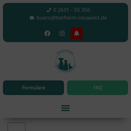
0 2631 - 55 356
buero@tierheim-neuwied.de
Formulare
FAQ
Alle