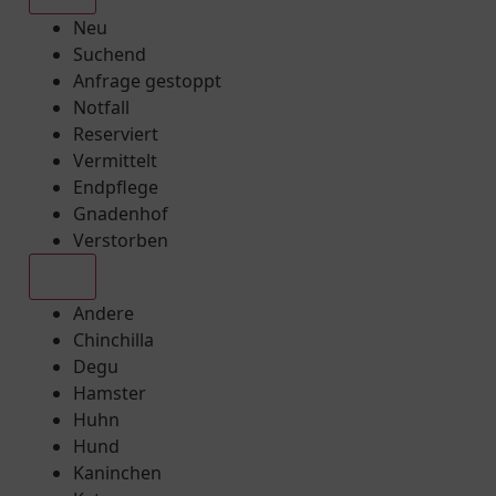
Neu
Suchend
Anfrage gestoppt
Notfall
Reserviert
Vermittelt
Endpflege
Gnadenhof
Verstorben
Alle
Andere
Chinchilla
Degu
Hamster
Huhn
Hund
Kaninchen