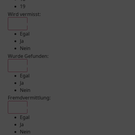
19
Wird vermisst
:
Egal
Egal
Ja
Nein
Wurde Gefunden
:
Egal
Egal
Ja
Nein
Fremdvermittlung
:
Egal
Egal
Ja
Nein