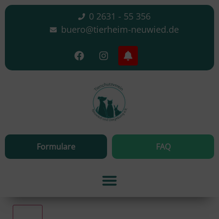
0 2631 - 55 356
buero@tierheim-neuwied.de
Formulare
FAQ
Alle