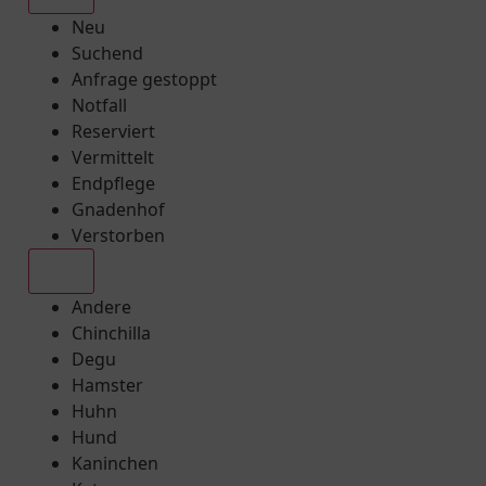
Neu
Suchend
Anfrage gestoppt
Notfall
Reserviert
Vermittelt
Endpflege
Gnadenhof
Verstorben
Alle
Andere
Chinchilla
Degu
Hamster
Huhn
Hund
Kaninchen