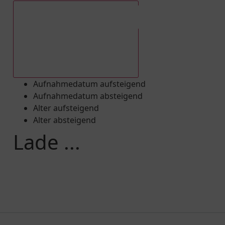
Aufnahmedatum absteigend
Aufnahmedatum aufsteigend
Aufnahmedatum absteigend
Alter aufsteigend
Alter absteigend
Lade ...