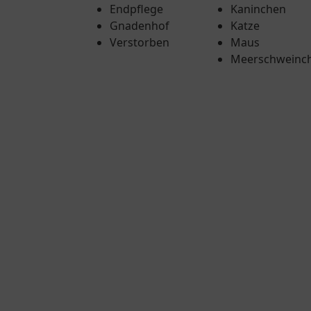
Endpflege
Kaninchen
Gnadenhof
Katze
Verstorben
Maus
Meerschweinc