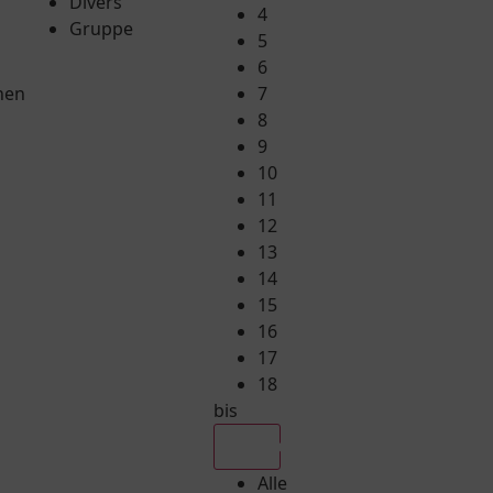
Divers
4
Gruppe
5
6
hen
7
8
9
10
11
12
13
14
15
16
17
18
bis
Alle
Alle