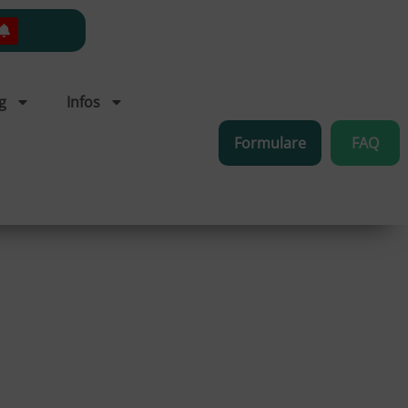
g
Infos
Formulare
FAQ