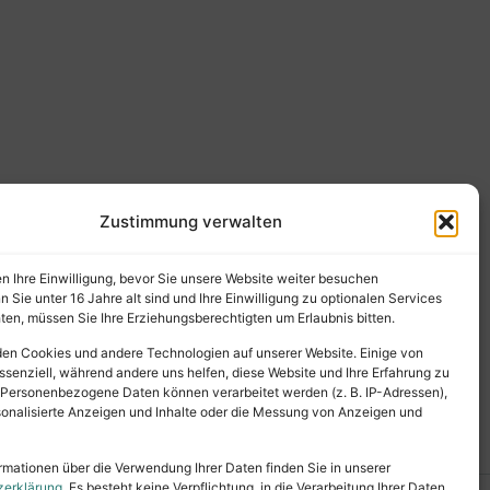
Zustimmung verwalten
en Ihre Einwilligung, bevor Sie unsere Website weiter besuchen
Sie unter 16 Jahre alt sind und Ihre Einwilligung zu optionalen Services
en, müssen Sie Ihre Erziehungsberechtigten um Erlaubnis bitten.
en Cookies und andere Technologien auf unserer Website. Einige von
ssenziell, während andere uns helfen, diese Website und Ihre Erfahrung zu
 Personenbezogene Daten können verarbeitet werden (z. B. IP-Adressen),
ersonalisierte Anzeigen und Inhalte oder die Messung von Anzeigen und
rmationen über die Verwendung Ihrer Daten finden Sie in unserer
zerklärung
. Es besteht keine Verpflichtung, in die Verarbeitung Ihrer Daten