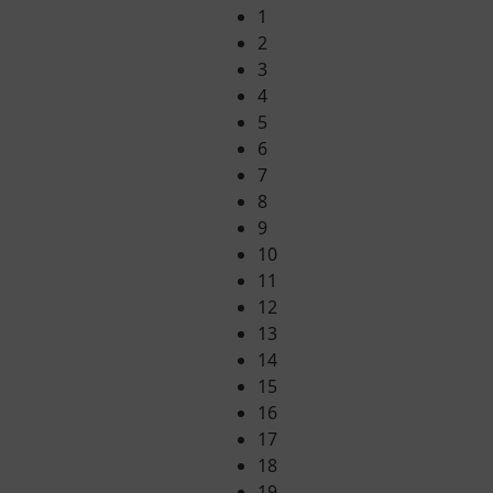
1
2
3
4
5
6
7
8
9
10
11
12
13
14
15
16
17
18
19