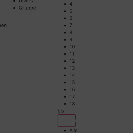
Divers
4
Gruppe
5
6
hen
7
8
9
10
11
12
13
14
15
16
17
18
bis
Alle
Alle