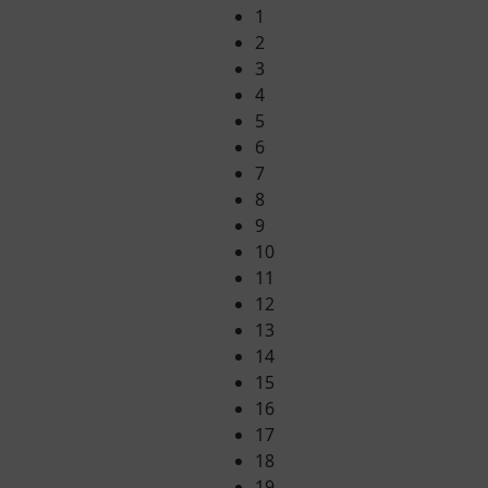
1
2
3
4
5
6
7
8
9
10
11
12
13
14
15
16
17
18
19