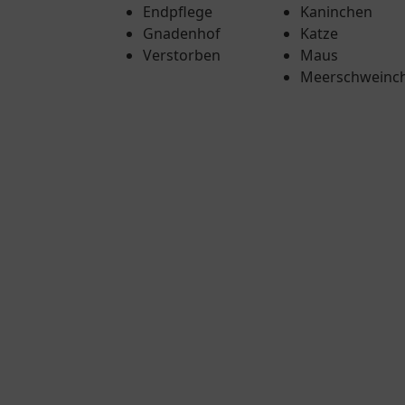
Endpflege
Kaninchen
Gnadenhof
Katze
Verstorben
Maus
Meerschweinc