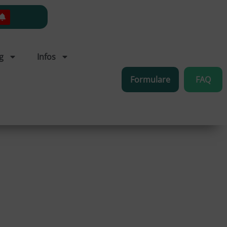
g
Infos
Formulare
FAQ