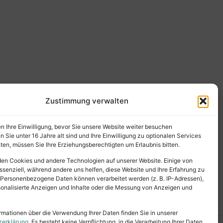
Zustimmung verwalten
en Ihre Einwilligung, bevor Sie unsere Website weiter besuchen
Sie unter 16 Jahre alt sind und Ihre Einwilligung zu optionalen Services
en, müssen Sie Ihre Erziehungsberechtigten um Erlaubnis bitten.
en Cookies und andere Technologien auf unserer Website. Einige von
ssenziell, während andere uns helfen, diese Website und Ihre Erfahrung zu
 Personenbezogene Daten können verarbeitet werden (z. B. IP-Adressen),
ersonalisierte Anzeigen und Inhalte oder die Messung von Anzeigen und
rmationen über die Verwendung Ihrer Daten finden Sie in unserer
zerklärung
. Es besteht keine Verpflichtung, in die Verarbeitung Ihrer Daten