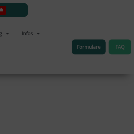
g
Infos
Formulare
FAQ