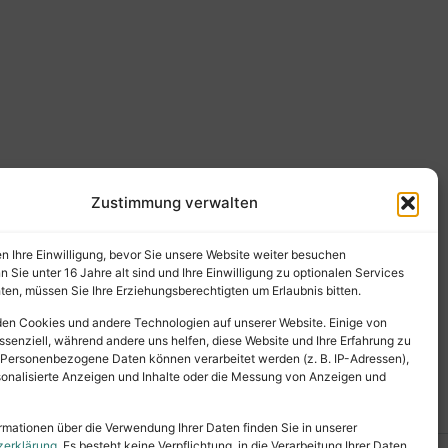
Zustimmung verwalten
en Ihre Einwilligung, bevor Sie unsere Website weiter besuchen
Sie unter 16 Jahre alt sind und Ihre Einwilligung zu optionalen Services
en, müssen Sie Ihre Erziehungsberechtigten um Erlaubnis bitten.
en Cookies und andere Technologien auf unserer Website. Einige von
ssenziell, während andere uns helfen, diese Website und Ihre Erfahrung zu
 Personenbezogene Daten können verarbeitet werden (z. B. IP-Adressen),
ersonalisierte Anzeigen und Inhalte oder die Messung von Anzeigen und
rmationen über die Verwendung Ihrer Daten finden Sie in unserer
zerklärung
. Es besteht keine Verpflichtung, in die Verarbeitung Ihrer Daten