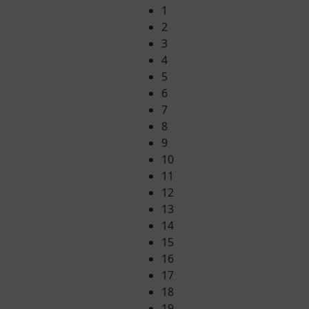
1
2
3
4
5
6
7
8
9
10
11
12
13
14
15
16
17
18
19