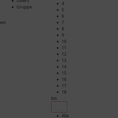
Divers
4
Gruppe
5
6
hen
7
8
9
10
11
12
13
14
15
16
17
18
bis
Alle
Alle