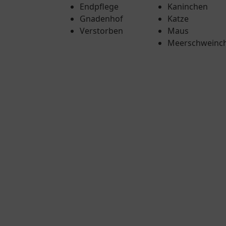
Endpflege
Kaninchen
Gnadenhof
Katze
Verstorben
Maus
Meerschweinc