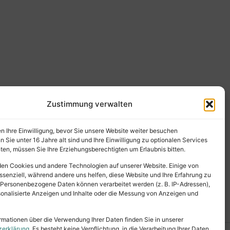
Zustimmung verwalten
en Ihre Einwilligung, bevor Sie unsere Website weiter besuchen
Sie unter 16 Jahre alt sind und Ihre Einwilligung zu optionalen Services
en, müssen Sie Ihre Erziehungsberechtigten um Erlaubnis bitten.
en Cookies und andere Technologien auf unserer Website. Einige von
ssenziell, während andere uns helfen, diese Website und Ihre Erfahrung zu
 Personenbezogene Daten können verarbeitet werden (z. B. IP-Adressen),
ersonalisierte Anzeigen und Inhalte oder die Messung von Anzeigen und
rmationen über die Verwendung Ihrer Daten finden Sie in unserer
zerklärung
. Es besteht keine Verpflichtung, in die Verarbeitung Ihrer Daten