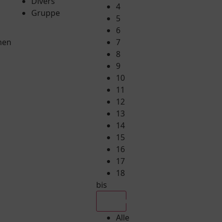
Divers
4
Gruppe
5
6
hen
7
8
9
10
11
12
13
14
15
16
17
18
bis
Alle
Alle