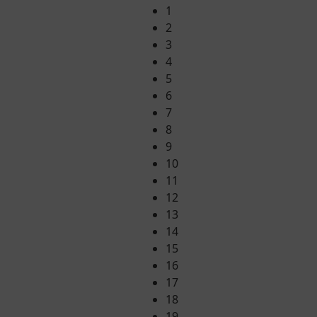
1
2
3
4
5
6
7
8
9
10
11
12
13
14
15
16
17
18
19