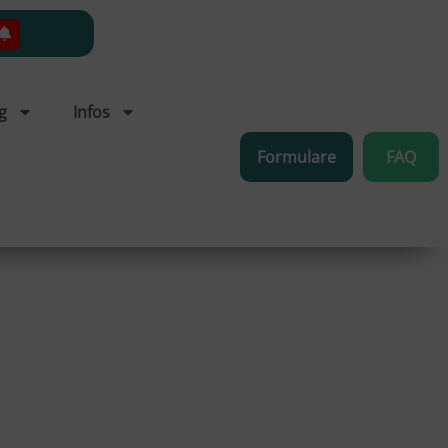
g
Infos
Formulare
FAQ