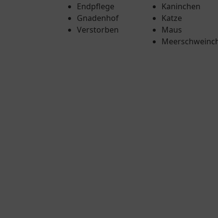
Endpflege
Kaninchen
Gnadenhof
Katze
Verstorben
Maus
Meerschweinc