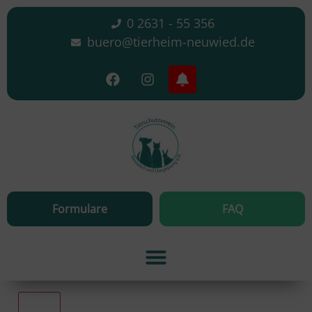
0 2631 - 55 356
buero@tierheim-neuwied.de
Formulare
FAQ
Alle