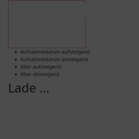
Aufnahmedatum absteigend
Aufnahmedatum aufsteigend
Aufnahmedatum absteigend
Alter aufsteigend
Alter absteigend
Lade ...