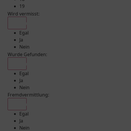
19
Wird vermisst
:
Egal
Egal
Ja
Nein
Wurde Gefunden
:
Egal
Egal
Ja
Nein
Fremdvermittlung
:
Egal
Egal
Ja
Nein