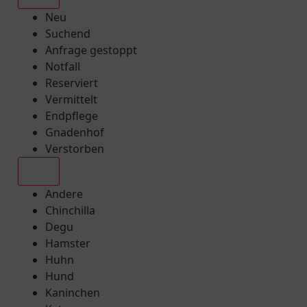
Neu
Suchend
Anfrage gestoppt
Notfall
Reserviert
Vermittelt
Endpflege
Gnadenhof
Verstorben
Alle
Andere
Chinchilla
Degu
Hamster
Huhn
Hund
Kaninchen