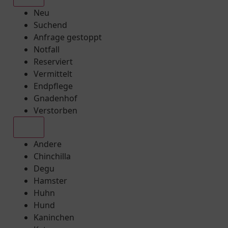
Neu
Suchend
Anfrage gestoppt
Notfall
Reserviert
Vermittelt
Endpflege
Gnadenhof
Verstorben
Alle
Andere
Chinchilla
Degu
Hamster
Huhn
Hund
Kaninchen