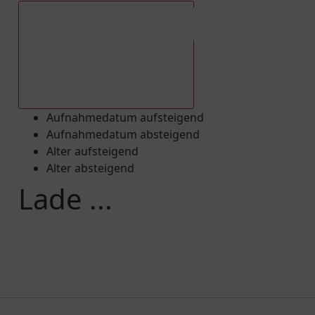
Aufnahmedatum absteigend
Aufnahmedatum aufsteigend
Aufnahmedatum absteigend
Alter aufsteigend
Alter absteigend
Lade ...