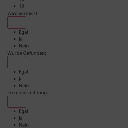
19
Wird vermisst
:
Egal
Egal
Ja
Nein
Wurde Gefunden
:
Egal
Egal
Ja
Nein
Fremdvermittlung
:
Egal
Egal
Ja
Nein