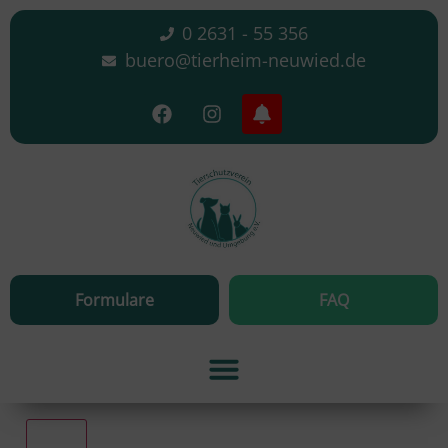
0 2631 - 55 356
buero@tierheim-neuwied.de
Formulare
FAQ
Alle