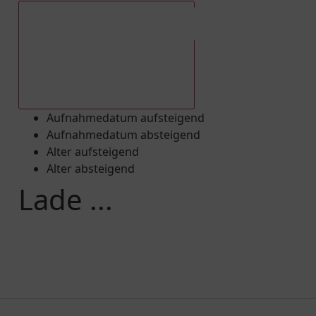
Aufnahmedatum absteigend
Aufnahmedatum aufsteigend
Aufnahmedatum absteigend
Alter aufsteigend
Alter absteigend
Lade ...