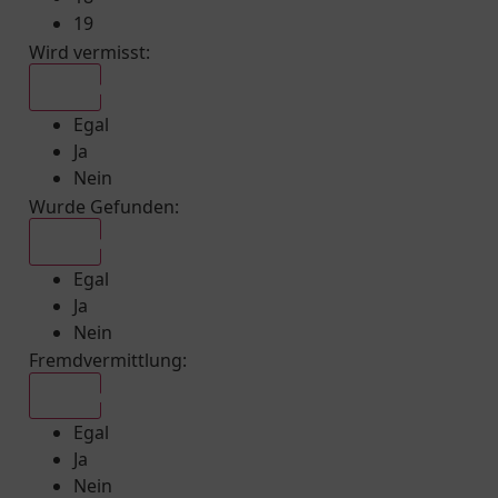
19
Wird vermisst
:
Egal
Egal
Ja
Nein
Wurde Gefunden
:
Egal
Egal
Ja
Nein
Fremdvermittlung
:
Egal
Egal
Ja
Nein