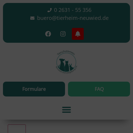
0 2631 - 55 356
buero@tierheim-neuwied.de
Formulare
FAQ
Alle