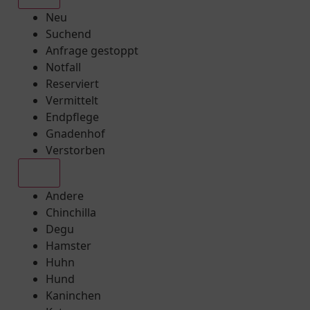
Neu
Suchend
Anfrage gestoppt
Notfall
Reserviert
Vermittelt
Endpflege
Gnadenhof
Verstorben
Alle
Andere
Chinchilla
Degu
Hamster
Huhn
Hund
Kaninchen