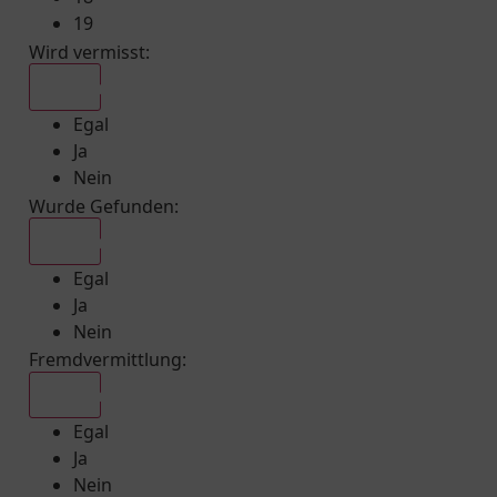
19
Wird vermisst
:
Egal
Egal
Ja
Nein
Wurde Gefunden
:
Egal
Egal
Ja
Nein
Fremdvermittlung
:
Egal
Egal
Ja
Nein